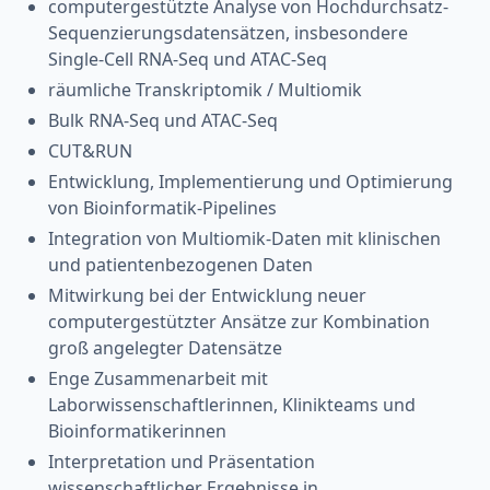
computergestützte Analyse von Hochdurchsatz-
Sequenzierungsdatensätzen, insbesondere
Single-Cell RNA-Seq und ATAC-Seq
räumliche Transkriptomik / Multiomik
Bulk RNA-Seq und ATAC-Seq
CUT&RUN
Entwicklung, Implementierung und Optimierung
von Bioinformatik-Pipelines
Integration von Multiomik-Daten mit klinischen
und patientenbezogenen Daten
Mitwirkung bei der Entwicklung neuer
computergestützter Ansätze zur Kombination
groß angelegter Datensätze
Enge Zusammenarbeit mit
Laborwissenschaftlerinnen, Klinikteams und
Bioinformatikerinnen
Interpretation und Präsentation
wissenschaftlicher Ergebnisse in