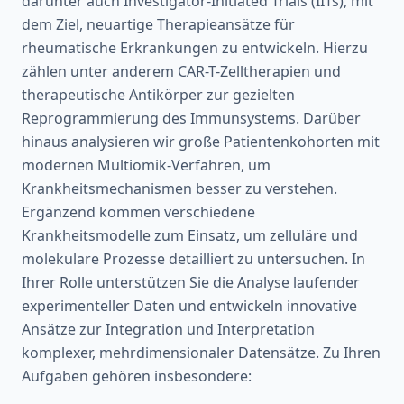
darunter auch Investigator-Initiated Trials (IITs), mit
dem Ziel, neuartige Therapieansätze für
rheumatische Erkrankungen zu entwickeln. Hierzu
zählen unter anderem CAR-T-Zelltherapien und
therapeutische Antikörper zur gezielten
Reprogrammierung des Immunsystems. Darüber
hinaus analysieren wir große Patientenkohorten mit
modernen Multiomik-Verfahren, um
Krankheitsmechanismen besser zu verstehen.
Ergänzend kommen verschiedene
Krankheitsmodelle zum Einsatz, um zelluläre und
molekulare Prozesse detailliert zu untersuchen. In
Ihrer Rolle unterstützen Sie die Analyse laufender
experimenteller Daten und entwickeln innovative
Ansätze zur Integration und Interpretation
komplexer, mehrdimensionaler Datensätze. Zu Ihren
Aufgaben gehören insbesondere: