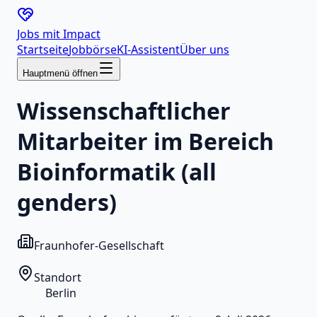
Jobs mit
Impact
Startseite
Jobbörse
KI-Assistent
Über uns
Hauptmenü öffnen
Wissenschaftlicher
Mitarbeiter im Bereich
Bioinformatik (all
genders)
Fraunhofer-Gesellschaft
Standort
Berlin