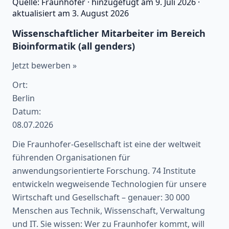
Quelle:
Fraunhofer
·
hinzugefügt am
9. Juli 2026
·
aktualisiert am
3. August 2026
Wissenschaftlicher Mitarbeiter im Bereich
Bioinformatik (all genders)
Jetzt bewerben »
Ort:
Berlin
Datum:
08.07.2026
Die Fraunhofer-Gesellschaft ist eine der weltweit
führenden Organisationen für
anwendungsorientierte Forschung. 74 Institute
entwickeln wegweisende Technologien für unsere
Wirtschaft und Gesellschaft – genauer: 30 000
Menschen aus Technik, Wissenschaft, Verwaltung
und IT. Sie wissen: Wer zu Fraunhofer kommt, will