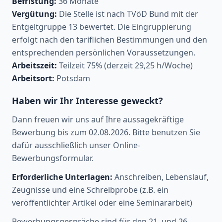
Befristung:
36 Monate
Vergütung:
Die Stelle ist nach TVöD Bund mit der
Entgeltgruppe 13 bewertet. Die Eingruppierung
erfolgt nach den tariflichen Bestimmungen und den
entsprechenden persönlichen Voraussetzungen.
Arbeitszeit:
Teilzeit 75% (derzeit 29,25 h/Woche)
Arbeitsort:
Potsdam
Haben wir Ihr Interesse geweckt?
Dann freuen wir uns auf Ihre aussagekräftige
Bewerbung bis zum 02.08.2026. Bitte benutzen Sie
dafür ausschließlich unser Online-
Bewerbungsformular.
Erforderliche Unterlagen:
Anschreiben, Lebenslauf,
Zeugnisse und eine Schreibprobe (z.B. ein
veröffentlichter Artikel oder eine Seminararbeit)
Bewerbungsgespräche sind für den 21. und 26.