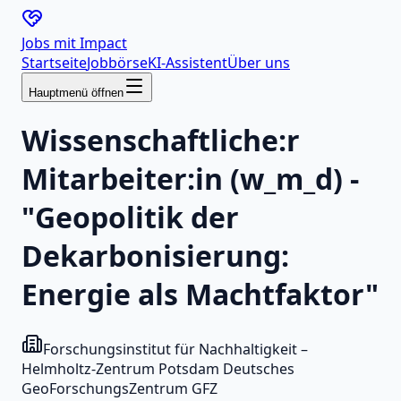
Jobs mit
Impact
Startseite
Jobbörse
KI-Assistent
Über uns
Hauptmenü öffnen
Wissenschaftliche:r
Mitarbeiter:in (w_m_d) -
"Geopolitik der
Dekarbonisierung:
Energie als Machtfaktor"
Forschungsinstitut für Nachhaltigkeit –
Helmholtz-Zentrum Potsdam Deutsches
GeoForschungsZentrum GFZ