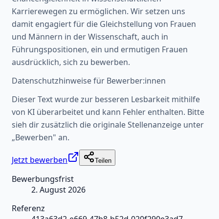
Karrierewegen zu ermöglichen. Wir setzen uns
damit engagiert für die Gleichstellung von Frauen
und Männern in der Wissenschaft, auch in
Führungspositionen, ein und ermutigen Frauen
ausdrücklich, sich zu bewerben.
Datenschutzhinweise für Bewerber:innen
Dieser Text wurde zur besseren Lesbarkeit mithilfe
von KI überarbeitet und kann Fehler enthalten. Bitte
sieh dir zusätzlich die originale Stellenanzeige unter
„Bewerben" an.
Jetzt bewerben
Teilen
Bewerbungsfrist
2. August 2026
Referenz
413a63d2-e669-47b8-b52d-020f290e3ad7