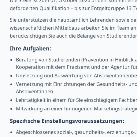
Die Stelle ist zum 01. Oktober 2026 unbefristet mit e
geforderten Qualifikation – bis zur Entgeltgruppe 13 TV
Sie unterstützen die hauptamtlich Lehrenden sowie da
wissenschaftlichen Mittelbaus arbeiten Sie im Team a
berücksichtigen Sie auch die Belange von Studierende
Ihre Aufgaben:
Beratung von Studierenden (Prävention in Hinblick
Kooperation mit dem Praxisamt und der Agentur für
Umsetzung und Auswertung von Absolvent:innenbe
Vernetzung mit Einrichtungen der Gesundheits- un
Absolvent:innen
Lehrtätigkeit in einem für Sie einschlägigem Fachbe
Mitwirkung an einer homogenen Marketingstrategie
Spezifische Einstellungsvoraussetzungen:
Abgeschlossenes sozial-, gesundheits-, erziehungs