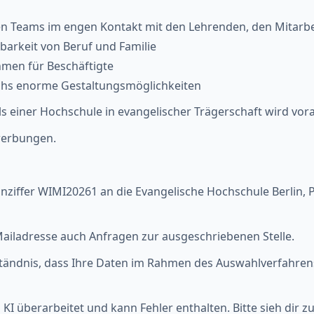
ten Teams im engen Kontakt mit den Lehrenden, den Mitarbe
barkeit von Beruf und Familie
men für Beschäftigte
chs enorme Gestaltungsmöglichkeiten
s einer Hochschule in evangelischer Trägerschaft wird vor
werbungen.
nziffer WIMI20261 an die Evangelische Hochschule Berlin, P
iladresse auch Anfragen zur ausgeschriebenen Stelle.
tändnis, dass Ihre Daten im Rahmen des Auswahlverfahrens 
KI überarbeitet und kann Fehler enthalten. Bitte sieh dir z