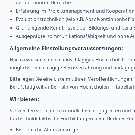
der genannten Bereiche
Erfahrung im Projektmanagement und Kooperation a
Evaluationstechniken (wie z.B. Absolvent:innenbefr
Grundlegende Kenntnisse über Bildungs- und beruf
Ausgeprägte Kommunikationsfähigkeit und hohe A
Allgemeine Einstellungsvoraussetzungen:
Nachzuweisen sind ein einschlägiges Hochschulstudium
möglichst einschlägige Berufserfahrung und pädagogi
Bitte legen Sie eine Liste mit Ihren Veröffentlichung
Berufstätigkeit außerhalb von Hochschulen in tabellari
Wir bieten:
Sie werden von einem freundlichen, engagierten und m
hochschuldidaktische Fortbildungen beim Berliner Zen
Betriebliche Altersvorsorge