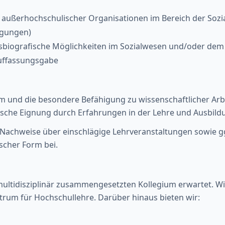
ußerhochschulischer Organisationen im Bereich der Sozia
agungen)
sbiografische Möglichkeiten im Sozialwesen und/oder dem
uffassungsgabe
 und die besondere Befähigung zu wissenschaftlicher Arbe
sche Eignung durch Erfahrungen in der Lehre und Ausbild
en, Nachweise über einschlägige Lehrveranstaltungen sowie 
scher Form bei.
ultidisziplinär zusammengesetzten Kollegium erwartet. Wi
trum für Hochschullehre. Darüber hinaus bieten wir: