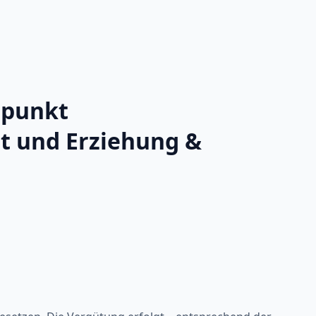
rpunkt
t und Erziehung &