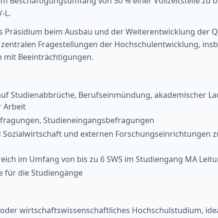
inem Beschäftigungsumfang von 50 % einer Vollzeitstelle zu 
-L.
s Präsidium beim Ausbau und der Weiterentwicklung der Qua
n zentralen Fragestellungen der Hochschulentwicklung, in
n mit Beeinträchtigungen.
 auf Studienabbrüche, Berufseinmündung, akademischer Lau
 Arbeit
fragungen, Studieneingangsbefragungen
d Sozialwirtschaft und externen Forschungseinrichtungen 
reich im Umfang von bis zu 6 SWS im Studiengang MA Leitung
 für die Studiengänge
-, oder wirtschaftswissenschaftliches Hochschulstudium, i