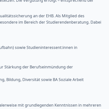
besetzen. Die Vergütung erfolgt – entsprechend der
litätssicherung an der EHB. Als Mitglied des
sbesondere im Bereich der Studierendenberatung. Dabei
fbahn) sowie Studieninteressent:innen in
zur Stärkung der Berufseinmündung der
, Bildung, Diversität sowie BA Soziale Arbeit
dealerweise mit grundlegenden Kenntnissen in mehreren