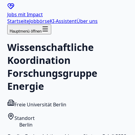
Jobs mit
Impact
Startseite
Jobbörse
KI-Assistent
Über uns
Hauptmenü öffnen
Wissenschaftliche
Koordination
Forschungsgruppe
Energie
Freie Universität Berlin
Standort
Berlin