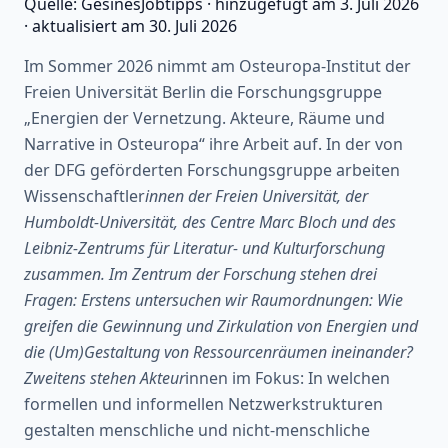
Quelle:
GesinesJobtipps
·
hinzugefügt am
3. Juli 2026
·
aktualisiert am
30. Juli 2026
Im Sommer 2026 nimmt am Osteuropa-Institut der
Freien Universität Berlin die Forschungsgruppe
„Energien der Vernetzung. Akteure, Räume und
Narrative in Osteuropa“ ihre Arbeit auf. In der von
der DFG geförderten Forschungsgruppe arbeiten
Wissenschaftler
innen der Freien Universität, der
Humboldt-Universität, des Centre Marc Bloch und des
Leibniz-Zentrums für Literatur- und Kulturforschung
zusammen. Im Zentrum der Forschung stehen drei
Fragen: Erstens untersuchen wir Raumordnungen: Wie
greifen die Gewinnung und Zirkulation von Energien und
die (Um)Gestaltung von Ressourcenräumen ineinander?
Zweitens stehen Akteur
innen im Fokus: In welchen
formellen und informellen Netzwerkstrukturen
gestalten menschliche und nicht-menschliche