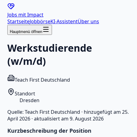
Jobs mit
Impact
Startseite
Jobbörse
KI-Assistent
Über uns
Hauptmenü öffnen
Werkstudierende
(w/m/d)
Teach First Deutschland
Standort
Dresden
Quelle:
Teach First Deutschland
·
hinzugefügt am
25.
April 2026
·
aktualisiert am
9. August 2026
Kurzbeschreibung der Position