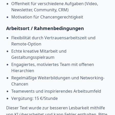
Offenheit für verschiedene Aufgaben (Video,
Newsletter, Community, CRM)
Motivation für Chancengerechtigkeit
Arbeitsort / Rahmenbedingungen
Flexibilität durch Vertrauensarbeitszeit und
Remote-Option
Echte kreative Mitarbeit und
Gestaltungsspielraum
Engagiertes, motiviertes Team mit offenen
Hierarchien
Regelmäßige Weiterbildungen und Networking-
Chancen
Teamevents und inspirierendes Arbeitsumfeld
Vergütung: 15 €/Stunde
Dieser Text wurde zur besseren Lesbarkeit mithilfe
von KI überarbeitet und kann Fehler enthalten. Bitte