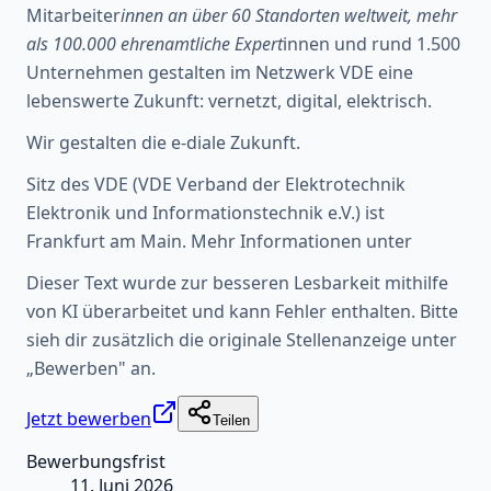
Mitarbeiter
innen an über 60 Standorten weltweit, mehr
als 100.000 ehrenamtliche Expert
innen und rund 1.500
Unternehmen gestalten im Netzwerk VDE eine
lebenswerte Zukunft: vernetzt, digital, elektrisch.
Wir gestalten die e-diale Zukunft.
Sitz des VDE (VDE Verband der Elektrotechnik
Elektronik und Informationstechnik e.V.) ist
Frankfurt am Main. Mehr Informationen unter
Dieser Text wurde zur besseren Lesbarkeit mithilfe
von KI überarbeitet und kann Fehler enthalten. Bitte
sieh dir zusätzlich die originale Stellenanzeige unter
„Bewerben" an.
Jetzt bewerben
Teilen
Bewerbungsfrist
11. Juni 2026