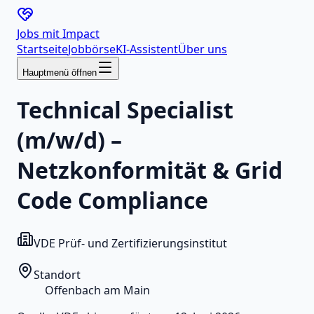
Jobs mit
Impact
Startseite
Jobbörse
KI-Assistent
Über uns
Hauptmenü öffnen
Technical Specialist
(m/w/d) –
Netzkonformität & Grid
Code Compliance
VDE Prüf- und Zertifizierungsinstitut
Standort
Offenbach am Main