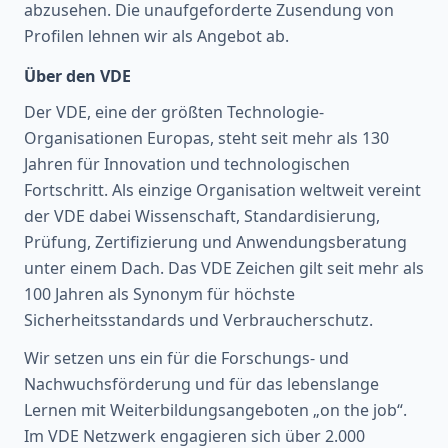
abzusehen. Die unaufgeforderte Zusendung von
Profilen lehnen wir als Angebot ab.
Über den VDE
Der VDE, eine der größten Technologie-
Organisationen Europas, steht seit mehr als 130
Jahren für Innovation und technologischen
Fortschritt. Als einzige Organisation weltweit vereint
der VDE dabei Wissenschaft, Standardisierung,
Prüfung, Zertifizierung und Anwendungsberatung
unter einem Dach. Das VDE Zeichen gilt seit mehr als
100 Jahren als Synonym für höchste
Sicherheitsstandards und Verbraucherschutz.
Wir setzen uns ein für die Forschungs- und
Nachwuchsförderung und für das lebenslange
Lernen mit Weiterbildungsangeboten „on the job“.
Im VDE Netzwerk engagieren sich über 2.000