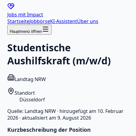
Jobs mit
Impact
Startseite
Jobbörse
KI-Assistent
Über uns
Hauptmenü öffnen
Studentische
Aushilfskraft (m/w/d)
Landtag NRW
Standort
Düsseldorf
Quelle:
Landtag NRW
·
hinzugefügt am
10. Februar
2026
·
aktualisiert am
9. August 2026
Kurzbeschreibung der Position