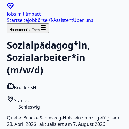
Jobs mit
Impact
Startseite
Jobbörse
KI-Assistent
Über uns
Hauptmenü öffnen
Sozialpädagog*in,
Sozialarbeiter*in
(m/w/d)
Brücke SH
Standort
Schleswig
Quelle:
Brücke Schleswig-Holstein
·
hinzugefügt am
28. April 2026
·
aktualisiert am
7. August 2026