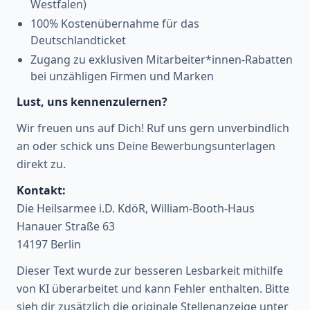
Westfalen)
100% Kostenübernahme für das
Deutschlandticket
Zugang zu exklusiven Mitarbeiter*innen-Rabatten
bei unzähligen Firmen und Marken
Lust, uns kennenzulernen?
Wir freuen uns auf Dich! Ruf uns gern unverbindlich
an oder schick uns Deine Bewerbungsunterlagen
direkt zu.
Kontakt:
Die Heilsarmee i.D. KdöR, William-Booth-Haus
Hanauer Straße 63
14197 Berlin
Dieser Text wurde zur besseren Lesbarkeit mithilfe
von KI überarbeitet und kann Fehler enthalten. Bitte
sieh dir zusätzlich die originale Stellenanzeige unter