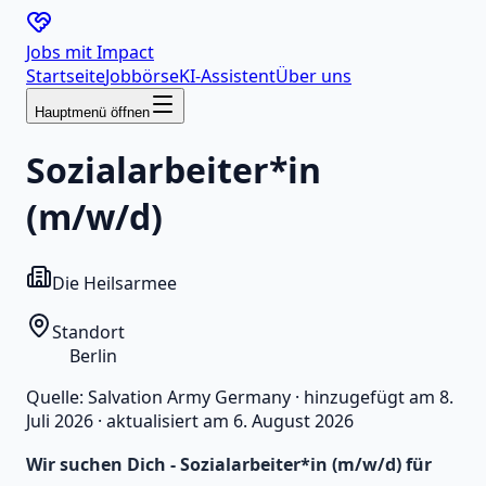
Jobs mit
Impact
Startseite
Jobbörse
KI-Assistent
Über uns
Hauptmenü öffnen
Sozialarbeiter*in
(m/w/d)
Die Heilsarmee
Standort
Berlin
Quelle:
Salvation Army Germany
·
hinzugefügt am
8.
Juli 2026
·
aktualisiert am
6. August 2026
Wir suchen Dich - Sozialarbeiter*in (m/w/d) für