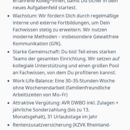
erfahrene Kolleg*innen, damit Du sicher in dein
neues Aufgabenfeld startest.
Wachstum: Wir fördern Dich durch regelmäßige
interne und externe Fortbildungen, um Dein
Fachwissen stetig zu erweitern. Wir nutzen
moderne Methoden – insbesondere Gewaltfreie
Kommunikation (GfK).
Starke Gemeinschaft: Du bist Teil eines starken
Teams der gesamten Einrichtung. Wir setzen auf
kollegiale Unterstützung und einen großen Pool
an Fachwissen, von dem Du profitieren kannst.
Work-Life-Balance: Eine 30–35-Stunden-Woche
ohne Wochenendarbeit (familienfreundliche
Arbeitszeiten von Mo–Fr)
Attraktive Vergütung: AVR DWBO inkl. Zulagen +
jährliche Sonderzahlung (bis zu 13.
Monatsgehalt), 31 Urlaubstage im Jahr
Rentenzusatzversicherung (KZVK Rheinland-