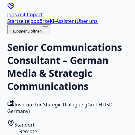
Jobs mit
Impact
Startseite
Jobbörse
KI-Assistent
Über uns
Hauptmenü öffnen
Senior Communications
Consultant – German
Media & Strategic
Communications
Institute for Stategic Dialogue gGmbH (ISD
Germany)
Standort
Remote