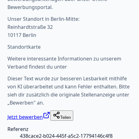
Bewerbungsportal.
Unser Standort in Berlin-Mitte:
Reinhardtstraße 32
10117 Berlin
Standortkarte
Weitere interessante Informationen zu unserem
Verband findest du unter
Dieser Text wurde zur besseren Lesbarkeit mithilfe
von KI überarbeitet und kann Fehler enthalten. Bitte
sieh dir zusätzlich die originale Stellenanzeige unter
„Bewerben" an.
Jetzt bewerben
Teilen
Referenz
438cace2-b024-445f-a5c2-17794146c4f8