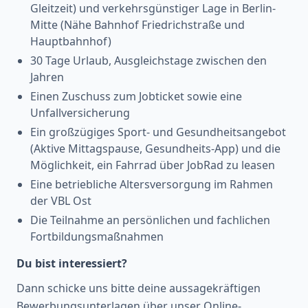
Gleitzeit) und verkehrsgünstiger Lage in Berlin-
Mitte (Nähe Bahnhof Friedrichstraße und
Hauptbahnhof)
30 Tage Urlaub, Ausgleichstage zwischen den
Jahren
Einen Zuschuss zum Jobticket sowie eine
Unfallversicherung
Ein großzügiges Sport- und Gesundheitsangebot
(Aktive Mittagspause, Gesundheits-App) und die
Möglichkeit, ein Fahrrad über JobRad zu leasen
Eine betriebliche Altersversorgung im Rahmen
der VBL Ost
Die Teilnahme an persönlichen und fachlichen
Fortbildungsmaßnahmen
Du bist interessiert?
Dann schicke uns bitte deine aussagekräftigen
Bewerbungsunterlagen über unser Online-