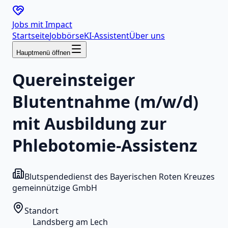
Jobs mit
Impact
Startseite
Jobbörse
KI-Assistent
Über uns
Hauptmenü öffnen
Quereinsteiger
Blutentnahme (m/w/d)
mit Ausbildung zur
Phlebotomie-Assistenz
Blutspendedienst des Bayerischen Roten Kreuzes
gemeinnützige GmbH
Standort
Landsberg am Lech