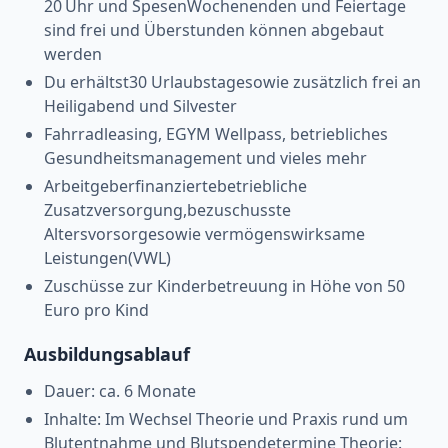
20 Uhr und SpesenWochenenden und Feiertage
sind frei und Überstunden können abgebaut
werden
Du erhältst30 Urlaubstagesowie zusätzlich frei an
Heiligabend und Silvester
Fahrradleasing, EGYM Wellpass, betriebliches
Gesundheitsmanagement und vieles mehr
Arbeitgeberfinanziertebetriebliche
Zusatzversorgung,bezuschusste
Altersvorsorgesowie vermögenswirksame
Leistungen(VWL)
Zuschüsse zur Kinderbetreuung in Höhe von 50
Euro pro Kind
Ausbildungsablauf
Dauer: ca. 6 Monate
Inhalte: Im Wechsel Theorie und Praxis rund um
Blutentnahme und Blutspendetermine Theorie: