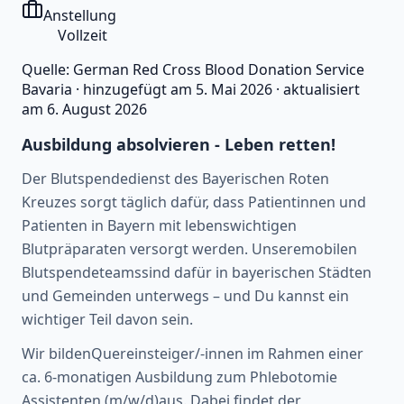
Anstellung
Vollzeit
Quelle:
German Red Cross Blood Donation Service
Bavaria
·
hinzugefügt am
5. Mai 2026
·
aktualisiert
am
6. August 2026
Ausbildung absolvieren - Leben retten!
Der Blutspendedienst des Bayerischen Roten
Kreuzes sorgt täglich dafür, dass Patientinnen und
Patienten in Bayern mit lebenswichtigen
Blutpräparaten versorgt werden. Unseremobilen
Blutspendeteamssind dafür in bayerischen Städten
und Gemeinden unterwegs – und Du kannst ein
wichtiger Teil davon sein.
Wir bildenQuereinsteiger/-innen im Rahmen einer
ca. 6-monatigen Ausbildung zum Phlebotomie
Assistenten (m/w/d)aus. Dabei findet der