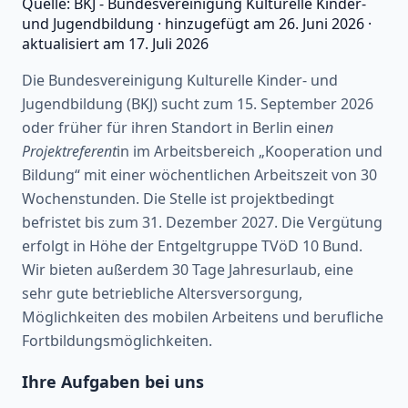
Quelle:
BKJ - Bundesvereinigung Kulturelle Kinder-
und Jugendbildung
·
hinzugefügt am
26. Juni 2026
·
aktualisiert am
17. Juli 2026
Die Bundesvereinigung Kulturelle Kinder- und
Jugendbildung (BKJ) sucht zum 15. September 2026
oder früher für ihren Standort in Berlin eine
n
Projektreferent
in im Arbeitsbereich „Kooperation und
Bildung“ mit einer wöchentlichen Arbeitszeit von 30
Wochenstunden. Die Stelle ist projektbedingt
befristet bis zum 31. Dezember 2027. Die Vergütung
erfolgt in Höhe der Entgeltgruppe TVöD 10 Bund.
Wir bieten außerdem 30 Tage Jahresurlaub, eine
sehr gute betriebliche Altersversorgung,
Möglichkeiten des mobilen Arbeitens und berufliche
Fortbildungsmöglichkeiten.
Ihre Aufgaben bei uns