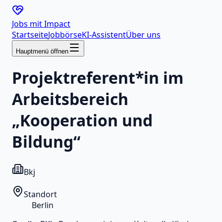
Jobs mit
Impact
Startseite
Jobbörse
KI-Assistent
Über uns
Hauptmenü öffnen
Projektreferent*in im
Arbeitsbereich
„Kooperation und
Bildung“
Bkj
Standort
Berlin