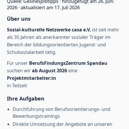
Quelle:
GesinesJobtipps
·
hinzugefügt am
26. Juni
2026
·
aktualisiert am
17. Juli 2026
Über uns
Sozial-kulturelle Netzwerke casa e.V.
ist seit mehr
als 35 Jahren als anerkannter sozialer Träger im
Bereich der bildungsorientierten Jugend- und
Schulsozialarbeit tätig.
Für unser
BerufsFindungsZentrum Spandau
suchen wir
ab August 2026
eine
Projektmitarbeiter:in
in Teilzeit
Ihre Aufgaben
Durchführung von Berufsorientierungs- und
Bewerbungstrainings
Direkte Umsetzung der Angebote an unseren