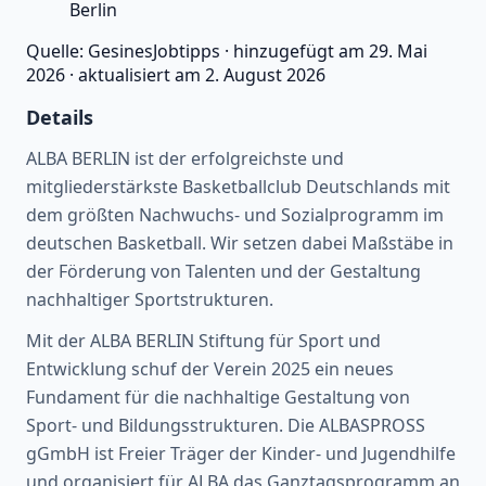
Berlin
Quelle:
GesinesJobtipps
·
hinzugefügt am
29. Mai
2026
·
aktualisiert am
2. August 2026
Details
ALBA BERLIN ist der erfolgreichste und
mitgliederstärkste Basketballclub Deutschlands mit
dem größten Nachwuchs- und Sozialprogramm im
deutschen Basketball. Wir setzen dabei Maßstäbe in
der Förderung von Talenten und der Gestaltung
nachhaltiger Sportstrukturen.
Mit der ALBA BERLIN Stiftung für Sport und
Entwicklung schuf der Verein 2025 ein neues
Fundament für die nachhaltige Gestaltung von
Sport- und Bildungsstrukturen. Die ALBASPROSS
gGmbH ist Freier Träger der Kinder- und Jugendhilfe
und organisiert für ALBA das Ganztagsprogramm an