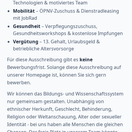
Technologien & motiviertes Team
Mobilität
– ÖPNV-Zuschuss & Dienstradleasing
mit JobRad
Gesundheit
– Verpflegungszuschuss,
Gesundheitsworkshops & kostenlose Impfungen
Vergütung
– 13. Gehalt, Urlaubsgeld &
betriebliche Altersvorsorge
Für diese Ausschreibung gibt es
keine
Bewerbungsfrist. Solange diese Ausschreibung auf
unserer Homepage ist, können Sie sich gern
bewerben.
Wir können das Bildungs- und Wissenschaftssystem
nur gemeinsam gestalten. Unabhängig von
ethnischer Herkunft, Geschlecht, Behinderung,
Religion oder Weltanschauung, Alter oder sexueller
Identität - bei uns haben alle Menschen die gleichen
Chancen. Der freie Platz in unserem Team könnte