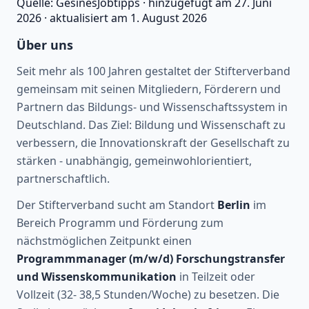
Quelle:
GesinesJobtipps
·
hinzugefügt am
27. Juni
2026
·
aktualisiert am
1. August 2026
Über uns
Seit mehr als 100 Jahren gestaltet der Stifterverband
gemeinsam mit seinen Mitgliedern, Förderern und
Partnern das Bildungs- und Wissenschaftssystem in
Deutschland. Das Ziel: Bildung und Wissenschaft zu
verbessern, die Innovationskraft der Gesellschaft zu
stärken - unabhängig, gemeinwohlorientiert,
partnerschaftlich.
Der Stifterverband sucht am Standort
Berlin
im
Bereich Programm und Förderung zum
nächstmöglichen Zeitpunkt einen
Programmmanager (m/w/d) Forschungstransfer
und Wissenskommunikation
in Teilzeit oder
Vollzeit (32- 38,5 Stunden/Woche) zu besetzen. Die