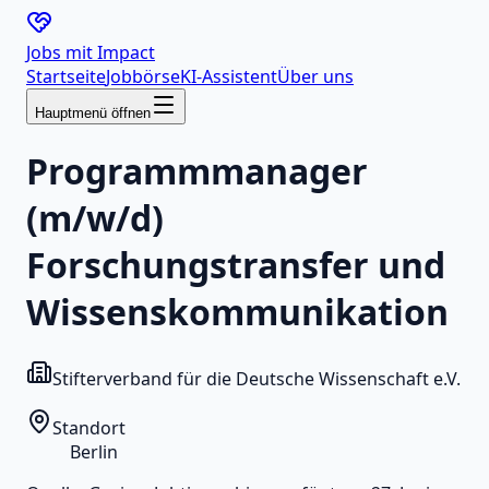
Jobs mit
Impact
Startseite
Jobbörse
KI-Assistent
Über uns
Hauptmenü öffnen
Programmmanager
(m/w/d)
Forschungstransfer und
Wissenskommunikation
Stifterverband für die Deutsche Wissenschaft e.V.
Standort
Berlin