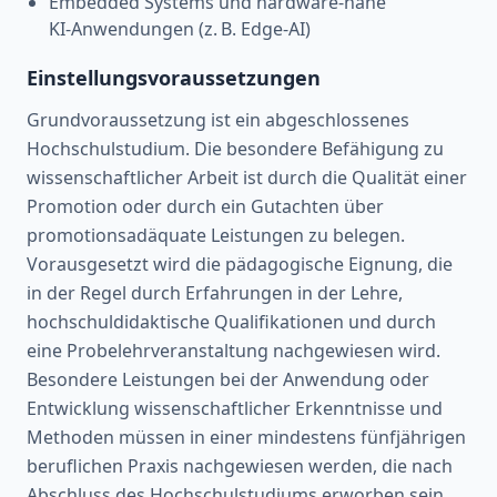
Embedded Systems und hardware‑nahe
KI‑Anwendungen (z. B. Edge‑AI)
Einstellungsvoraussetzungen
Grundvoraussetzung ist ein abgeschlossenes
Hochschulstudium. Die besondere Befähigung zu
wissenschaftlicher Arbeit ist durch die Qualität einer
Promotion oder durch ein Gutachten über
promotionsadäquate Leistungen zu belegen.
Vorausgesetzt wird die pädagogische Eignung, die
in der Regel durch Erfahrungen in der Lehre,
hochschuldidaktische Qualifikationen und durch
eine Probelehrveranstaltung nachgewiesen wird.
Besondere Leistungen bei der Anwendung oder
Entwicklung wissenschaftlicher Erkenntnisse und
Methoden müssen in einer mindestens fünfjährigen
beruflichen Praxis nachgewiesen werden, die nach
Abschluss des Hochschulstudiums erworben sein