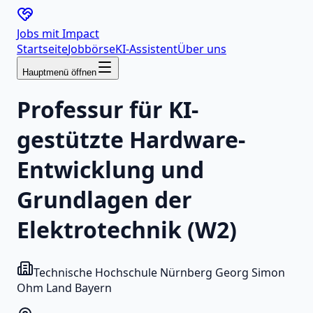
Jobs mit
Impact
Startseite
Jobbörse
KI-Assistent
Über uns
Hauptmenü öffnen
Professur für KI-
gestützte Hardware-
Entwicklung und
Grundlagen der
Elektrotechnik (W2)
Technische Hochschule Nürnberg Georg Simon
Ohm Land Bayern