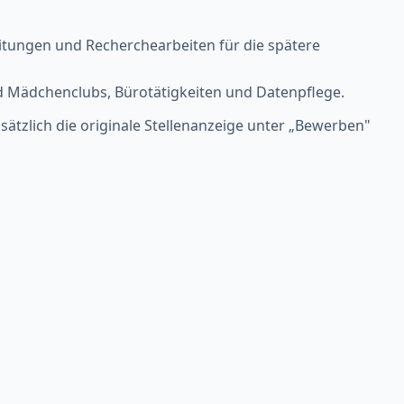
eitungen und Recherchearbeiten für die spätere
d Mädchenclubs, Bürotätigkeiten und Datenpflege.
usätzlich die originale Stellenanzeige unter „Bewerben"