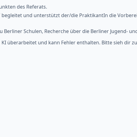
nkten des Referats.
 begleitet und unterstützt der/die PraktikantIn die Vorber
Berliner Schulen, Recherche über die Berliner Jugend- un
KI überarbeitet und kann Fehler enthalten. Bitte sieh dir z