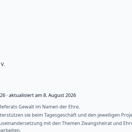
V.
026
·
aktualisiert am
8. August 2026
 Referats Gewalt im Namen der Ehre.
terstützen sie beim Tagesgeschäft und den jeweiligen Proj
en Auseinandersetzung mit den Themen Zwangsheirat und Eh
arbeiten.