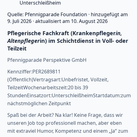
Unterschleißheim
Quelle:
Pfennigparade Foundation
·
hinzugefügt am
9. Juli 2026
·
aktualisiert am
10. August 2026
Pflegerische Fachkraft (Krankenpfleger
in,
Altenpfleger
in) im Schichtdienst in Voll- oder
Teilzeit
Pfennigparade Perspektive GmbH
Kennziffer:PER2689811
(Öffentlich)Vertragsart:Unbefristet, Vollzeit,
TeilzeitWochenarbeitszeit:20 bis 39
StundenEinsatzort:UnterschleißheimStartdatum:zum
nächstmöglichen Zeitpunkt
Spaß bei der Arbeit? Na klar! Keine Frage, dass wir
unseren Job top professionell machen, aber eben
mit extraviel Humor, Kompetenz und einem „Ja“ zum