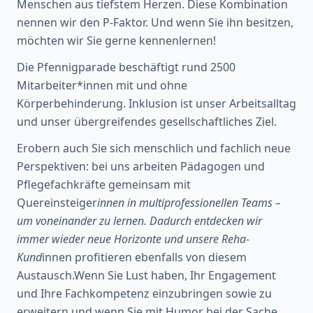
Menschen aus tiefstem Herzen. Diese Kombination
nennen wir den P-Faktor. Und wenn Sie ihn besitzen,
möchten wir Sie gerne kennenlernen!
Die Pfennigparade beschäftigt rund 2500
Mitarbeiter*innen mit und ohne
Körperbehinderung. Inklusion ist unser Arbeitsalltag
und unser übergreifendes gesellschaftliches Ziel.
Erobern auch Sie sich menschlich und fachlich neue
Perspektiven: bei uns arbeiten Pädagogen und
Pflegefachkräfte gemeinsam mit
Quereinsteiger
innen in multiprofessionellen Teams –
um voneinander zu lernen. Dadurch entdecken wir
immer wieder neue Horizonte und unsere Reha-
Kund
innen profitieren ebenfalls von diesem
Austausch.Wenn Sie Lust haben, Ihr Engagement
und Ihre Fachkompetenz einzubringen sowie zu
erweitern und wenn Sie mit Humor bei der Sache