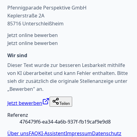
Pfennigparade Perspektive GmbH
Keplerstraße 2A
85716 Unterschleißheim
Jetzt online bewerben
Jetzt online bewerben
Wir sind
Dieser Text wurde zur besseren Lesbarkeit mithilfe
von KI überarbeitet und kann Fehler enthalten. Bitte
sieh dir zusätzlich die originale Stellenanzeige unter
„Bewerben" an.
Jetzt bewerben
Teilen
Referenz
476479f6-ea34-4a6b-937f-fb19caf9e9d8
Über uns
FAQ
KI-Assistent
Impressum
Datenschutz