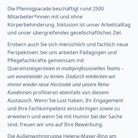
Die Pfennigparade beschäftigt rund 2500
Mitarbeiter*innen mit und ohne
Körperbehinderung. Inklusion ist unser Arbeitsalltag
und unser übergreifendes gesellschaftliches Ziel.
Erobern auch Sie sich menschlich und fachlich neue
Perspektiven: bei uns arbeiten Pädagogen und
Pflegefachkräfte gemeinsam mit
Quereinsteiger
innen in multiprofessionellen Teams –
um voneinander zu lernen. Dadurch entdecken wir
immer wieder neue Horizonte und unsere Reha-
Kund
innen profitieren ebenfalls von diesem
Austausch. Wenn Sie Lust haben, Ihr Engagement
und Ihre Fachkompetenz einzubringen sowie zu
erweitern und wenn Sie mit Humor bei der Sache
sind, freuen wir uns auf Ihre Bewerbung.
Die Außenwohngruppe Helene-Mayer-Ring am