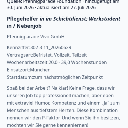
Quelle:
Pfennigparade Foundation
·
hinzugefügt am
30. Juni 2026
·
aktualisiert am
27. Juli 2026
Pflegehelfer
in im Schichtdienst; Werkstudent
in / Nebenjob
Pfennigparade Vivo GmbH
Kennziffer:302-3-11_20260629
Vertragsart:Befristet, Vollzeit, Teilzeit
Wochenarbeitszeit:20,0 - 39,0 Wochenstunden
Einsatzort:München
Startdatum:zum nächstmöglichen Zeitpunkt
Spaß bei der Arbeit? Na klar! Keine Frage, dass wir
unseren Job top professionell machen, aber eben
mit extraviel Humor, Kompetenz und einem „Ja“ zum
Menschen aus tiefstem Herzen. Diese Kombination
nennen wir den P-Faktor. Und wenn Sie ihn besitzen,
möchten wir Sie gerne kennenlernen!