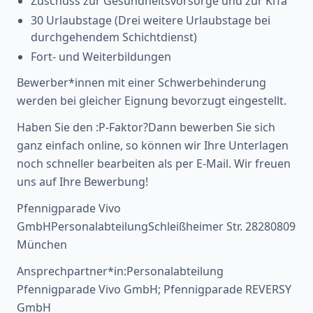
Zuschuss zur Gesundheitsvorsorge und zur KiTa
30 Urlaubstage (Drei weitere Urlaubstage bei
durchgehendem Schichtdienst)
Fort- und Weiterbildungen
Bewerber*innen mit einer Schwerbehinderung
werden bei gleicher Eignung bevorzugt eingestellt.
Haben Sie den :P-Faktor?Dann bewerben Sie sich
ganz einfach online, so können wir Ihre Unterlagen
noch schneller bearbeiten als per E-Mail. Wir freuen
uns auf Ihre Bewerbung!
Pfennigparade Vivo
GmbHPersonalabteilungSchleißheimer Str. 28280809
München
Ansprechpartner*in:Personalabteilung
Pfennigparade Vivo GmbH; Pfennigparade REVERSY
GmbH