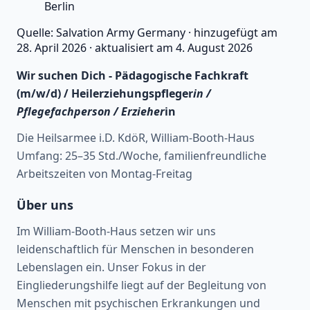
Berlin
Quelle:
Salvation Army Germany
·
hinzugefügt am
28. April 2026
·
aktualisiert am
4. August 2026
Wir suchen Dich - Pädagogische Fachkraft
(m/w/d) / Heilerziehungspfleger
in /
Pflegefachperson / Erzieher
in
Die Heilsarmee i.D. KdöR, William-Booth-Haus
Umfang: 25–35 Std./Woche, familienfreundliche
Arbeitszeiten von Montag-Freitag
Über uns
Im William-Booth-Haus setzen wir uns
leidenschaftlich für Menschen in besonderen
Lebenslagen ein. Unser Fokus in der
Eingliederungshilfe liegt auf der Begleitung von
Menschen mit psychischen Erkrankungen und