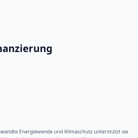
inanzierung
gewandte Energiewende und Klimaschutz unterstützt sie