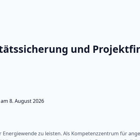
itätssicherung und Projektf
t am
8. August 2026
der Energiewende zu leisten. Als Kompetenzzentrum für an