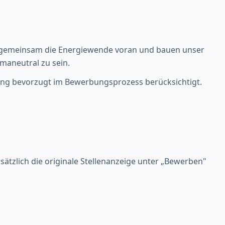
ir gemeinsam die Energiewende voran und bauen unser
imaneutral zu sein.
ng bevorzugt im Bewerbungsprozess berücksichtigt.
usätzlich die originale Stellenanzeige unter „Bewerben"