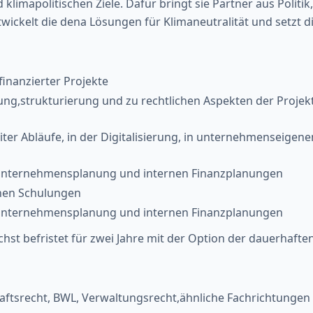
limapolitischen Ziele. Dafür bringt sie Partner aus Politik,
ickelt die dena Lösungen für Klimaneutralität und setzt di
finanzierter Projekte
rung,strukturierung und zu rechtlichen Aspekten der Proje
er Abläufe, in der Digitalisierung, in unternehmenseige
n Unternehmensplanung und internen Finanzplanungen
rnen Schulungen
n Unternehmensplanung und internen Finanzplanungen
unächst befristet für zwei Jahre mit der Option der dauerhaf
ftsrecht, BWL, Verwaltungsrecht,ähnliche Fachrichtungen 