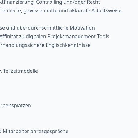
ktfinanzierung, Controlling und/oder Recht
ientierte, gewissenhafte und akkurate Arbeitsweise
se und überdurchschnittliche Motivation
finität zu digitalen Projektmanagement-Tools
verhandlungssichere Englischkenntnisse
. Teilzeitmodelle
Arbeitsplätzen
nd Mitarbeiterjahresgespräche