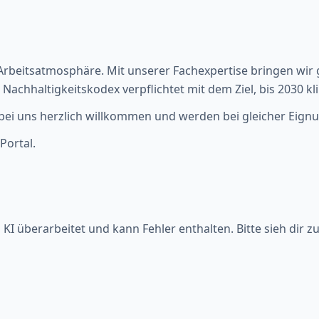
e Arbeitsatmosphäre. Mit unserer Fachexpertise bringen w
achhaltigkeitskodex verpflichtet mit dem Ziel, bis 2030 kl
i uns herzlich willkommen und werden bei gleicher Eignu
Portal.
KI überarbeitet und kann Fehler enthalten. Bitte sieh dir z