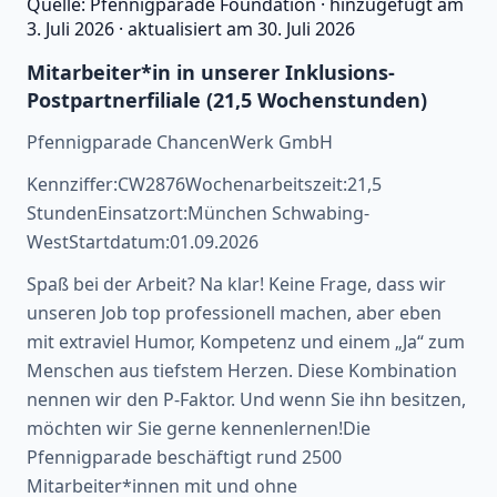
Quelle:
Pfennigparade Foundation
·
hinzugefügt am
3. Juli 2026
·
aktualisiert am
30. Juli 2026
Mitarbeiter*in in unserer Inklusions-
Postpartnerfiliale (21,5 Wochenstunden)
Pfennigparade ChancenWerk GmbH
Kennziffer:CW2876Wochenarbeitszeit:21,5
StundenEinsatzort:München Schwabing-
WestStartdatum:01.09.2026
Spaß bei der Arbeit? Na klar! Keine Frage, dass wir
unseren Job top professionell machen, aber eben
mit extraviel Humor, Kompetenz und einem „Ja“ zum
Menschen aus tiefstem Herzen. Diese Kombination
nennen wir den P-Faktor. Und wenn Sie ihn besitzen,
möchten wir Sie gerne kennenlernen!Die
Pfennigparade beschäftigt rund 2500
Mitarbeiter*innen mit und ohne