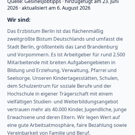
Quelle:
GesinesJobtipps
·
hinzugefügt am
23. Juni
2026
·
aktualisiert am
6. August 2026
Wir sind:
Das Erzbistum Berlin ist das flächenmäßig
zweitgrößte Bistum Deutschlands und umfasst die
Stadt Berlin, größtenteils das Land Brandenburg
und Vorpommern. Es ist Arbeitgeber für rund 2.500
Mitarbeitende mit breiten Aufgabengebieten in
Bildung und Erziehung, Verwaltung, Pfarrei und
Seelsorge. Unseren Kindertagesstätten, Schulen,
dem Schulzentrum für soziale Berufe und der
Hochschule in eigener Trägerschaft mit einem
vielfältigen Studien- und Weiterbildungsangebot
vertrauen mehr als 40.000 Kinder, Jugendliche, junge
Erwachsene und deren Eltern. Wir legen Wert auf
eine gute Arbeitsatmosphäre, faire Bezahlung sowie
Vereinbarkeit von Familie und Beruf.