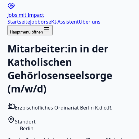
Jobs mit
Impact
Startseite
Jobbörse
KI-Assistent
Über uns
Hauptmenü öffnen
Mitarbeiter:in in der
Katholischen
Gehörlosenseelsorge
(m/w/d)
Erzbischöfliches Ordinariat Berlin K.d.ö.R.
Standort
Berlin