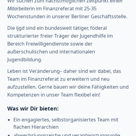
Wir suchen zum nächstmöglichen Zeitpunkt eine
n
Mitarbeiter
in im Finanzreferat mit 25-35
Wochenstunden in unserer Berliner Geschäftsstelle.
Die ijgd sind ein bundesweit tätiger, föderal
strukturierter freier Träger der Jugendhilfe im
Bereich Freiwilligendienste sowie der
außerschulischen und internationalen
Jugendbildung.
Leben ist Veränderung– daher sind wir dabei, das
Team im Finanzreferat zu erweitern und neu
aufzustellen. Gerne bauen wir deine Fähigkeiten und
Kompetenzen in unser Team flexibel ein!
Was wir Dir bieten:
Ein engagiertes, selbstorganisiertes Team mit
flachen Hierarchien
abwechslungsreiche und verantwortungsvolle