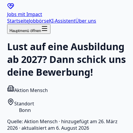
Jobs mit
Impact
Startseite
Jobbörse
KI-Assistent
Über uns
Hauptmenü öffnen
Lust auf eine Ausbildung
ab 2027? Dann schick uns
deine Bewerbung!
Aktion Mensch
Standort
Bonn
Quelle:
Aktion Mensch
·
hinzugefügt am
26. März
2026
·
aktualisiert am
6. August 2026