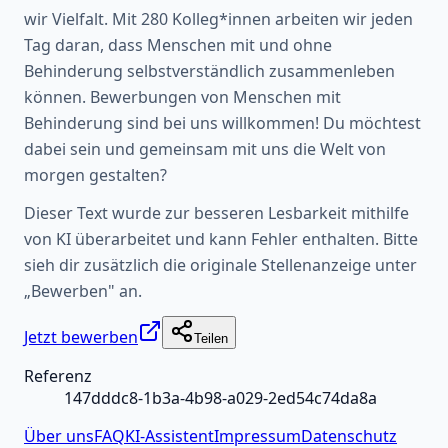
wir Vielfalt. Mit 280 Kolleg*innen arbeiten wir jeden
Tag daran, dass Menschen mit und ohne
Behinderung selbstverständlich zusammenleben
können. Bewerbungen von Menschen mit
Behinderung sind bei uns willkommen! Du möchtest
dabei sein und gemeinsam mit uns die Welt von
morgen gestalten?
Dieser Text wurde zur besseren Lesbarkeit mithilfe
von KI überarbeitet und kann Fehler enthalten. Bitte
sieh dir zusätzlich die originale Stellenanzeige unter
„Bewerben" an.
Jetzt bewerben
Teilen
Referenz
147dddc8-1b3a-4b98-a029-2ed54c74da8a
Über uns
FAQ
KI-Assistent
Impressum
Datenschutz