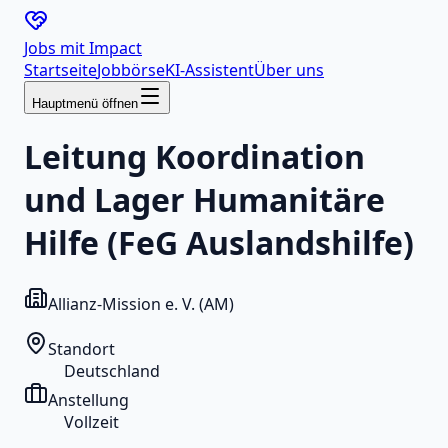
Jobs mit
Impact
Startseite
Jobbörse
KI-Assistent
Über uns
Hauptmenü öffnen
Leitung Koordination
und Lager Humanitäre
Hilfe (FeG Auslandshilfe)
Allianz-Mission e. V. (AM)
Standort
Deutschland
Anstellung
Vollzeit