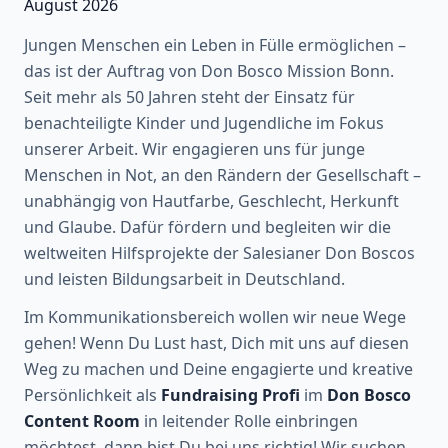
August 2026
Jungen Menschen ein Leben in Fülle ermöglichen –
das ist der Auftrag von Don Bosco Mission Bonn.
Seit mehr als 50 Jahren steht der Einsatz für
benachteiligte Kinder und Jugendliche im Fokus
unserer Arbeit. Wir engagieren uns für junge
Menschen in Not, an den Rändern der Gesellschaft –
unabhängig von Hautfarbe, Geschlecht, Herkunft
und Glaube. Dafür fördern und begleiten wir die
weltweiten Hilfsprojekte der Salesianer Don Boscos
und leisten Bildungsarbeit in Deutschland.
Im Kommunikationsbereich wollen wir neue Wege
gehen! Wenn Du Lust hast, Dich mit uns auf diesen
Weg zu machen und Deine engagierte und kreative
Persönlichkeit als
Fundraising Profi
im
Don Bosco
Content Room
in leitender Rolle einbringen
möchtest, dann bist Du bei uns richtig! Wir suchen