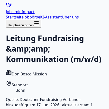
Jobs mit
Impact
Startseite
Jobbörse
KI-Assistent
Über uns
Hauptmenü öffnen
Leitung Fundraising
&amp;amp;
Kommunikation (m/w/d)
Don Bosco Mission
Standort
Bonn
Quelle:
Deutscher Fundraising Verband
·
hinzugefügt am
17. Juni 2026
·
aktualisiert am
1.