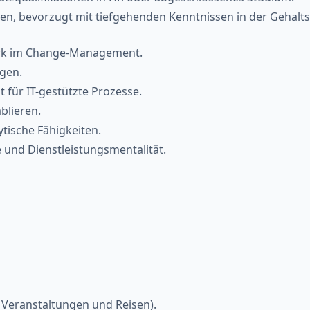
sen, bevorzugt mit tiefgehenden Kenntnissen in der Gehalt
ark im Change-Management.
ngen.
 für IT-gestützte Prozesse.
blieren.
tische Fähigkeiten.
und Dienstleistungsmentalität.
 Veranstaltungen und Reisen).