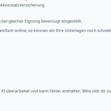
nkenzusatzversicherung.
ei gleicher Eignung bevorzugt eingestellt.
nfach online, so können wir Ihre Unterlagen noch schneller
KI überarbeitet und kann Fehler enthalten. Bitte sieh dir z