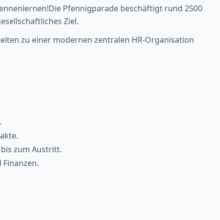
kennenlernen!Die Pfennigparade beschäftigt rund 2500
ellschaftliches Ziel.
heiten zu einer modernen zentralen HR-Organisation
.
akte.
is zum Austritt.
 Finanzen.