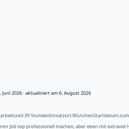
. Juni 2026
·
aktualisiert am
6. August 2026
henarbeitszeit:39 StundenEinsatzort:MünchenStartdatum:zu
nseren Job top professionell machen, aber eben mit extrav