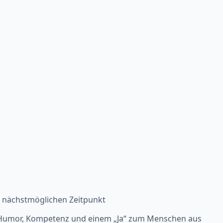
m nächstmöglichen Zeitpunkt
iel Humor, Kompetenz und einem „Ja“ zum Menschen aus