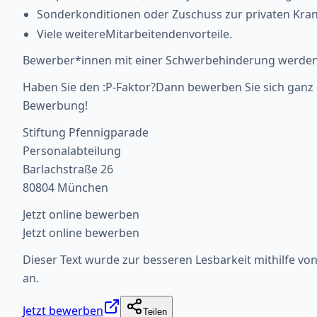
Sonderkonditionen oder Zuschuss zur privaten Kra
Viele weitereMitarbeitendenvorteile.
Bewerber*innen mit einer Schwerbehinderung werden b
Haben Sie den :P-Faktor?Dann bewerben Sie sich ganz ei
Bewerbung!
Stiftung Pfennigparade
Personalabteilung
Barlachstraße 26
80804 München
Jetzt online bewerben
Jetzt online bewerben
Dieser Text wurde zur besseren Lesbarkeit mithilfe von 
an.
Jetzt bewerben
Teilen