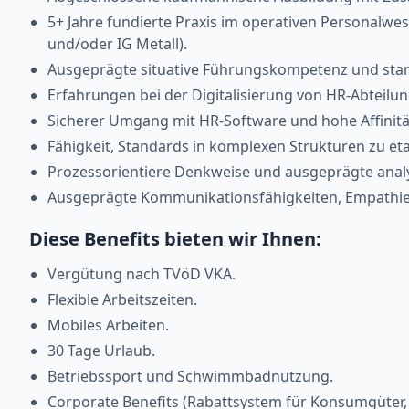
5+ Jahre fundierte Praxis im operativen Personalwe
und/oder IG Metall).
Ausgeprägte situative Führungskompetenz und st
Erfahrungen bei der Digitalisierung von HR-Abteilu
Sicherer Umgang mit HR-Software und hohe Affinität
Fähigkeit, Standards in komplexen Strukturen zu eta
Prozessorientiere Denkweise und ausgeprägte analy
Ausgeprägte Kommunikationsfähigkeiten, Empathie 
Diese Benefits bieten wir Ihnen:
Vergütung nach TVöD VKA.
Flexible Arbeitszeiten.
Mobiles Arbeiten.
30 Tage Urlaub.
Betriebssport und Schwimmbadnutzung.
Corporate Benefits (Rabattsystem für Konsumgüter,