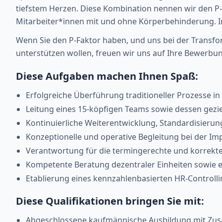
tiefstem Herzen. Diese Kombination nennen wir den P-
Mitarbeiter*innen mit und ohne Körperbehinderung. Inkl
Wenn Sie den P-Faktor haben, und uns bei der Transfo
unterstützen wollen, freuen wir uns auf Ihre Bewerbung
Diese Aufgaben machen Ihnen Spaß:
Erfolgreiche Überführung traditioneller Prozesse in 
Leitung eines 15-köpfigen Teams sowie dessen gezie
Kontinuierliche Weiterentwicklung, Standardisieru
Konzeptionelle und operative Begleitung bei der Im
Verantwortung für die termingerechte und korrekte 
Kompetente Beratung dezentraler Einheiten sowie e
Etablierung eines kennzahlenbasierten HR-Controlli
Diese Qualifikationen bringen Sie mit:
Abgeschlossene kaufmännische Ausbildung mit Zusa