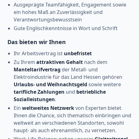
Ausgeprägte Teamfähigkeit, Engagement sowie
ein hohes Maß an Zuverlässigkeit und
Verantwortungsbewusstsein
Gute Englischkenntnisse in Wort und Schrift
Das bieten wir Ihnen
Ihr Arbeitsvertrag ist
unbefristet
Zu Ihrem
attraktiven Gehalt
nach dem
Manteltarifvertrag
der Metall- und
Elektroindustrie für das Land Hessen gehören
Urlaubs- und Weihnachtsgeld
sowie weitere
tarifliche Zahlungen
und
betriebliche
Sozialleistungen
.
Ein
weltweites Netzwerk
von Experten bietet
Ihnen die Chance, sich thematisch einbringen und
weltweit an verschiedenen Standorten, sowohl
haupt- als auch ehrenamtlich, zu vernetzen.
Work-Life-Balance: neben unserer
Gleitzeitregel