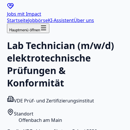
Jobs mit
Impact
Startseite
Jobbörse
KI-Assistent
Über uns
Hauptmenü öffnen
Lab Technician (m/w/d)
elektrotechnische
Prüfungen &
Konformität
VDE Prüf- und Zertifizierungsinstitut
Standort
Offenbach am Main