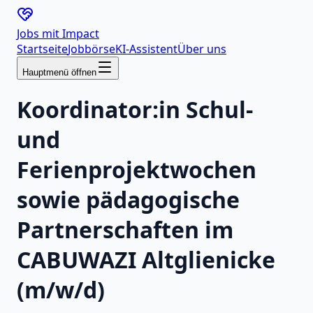
Jobs mit
Impact
Startseite
Jobbörse
KI-Assistent
Über uns
Hauptmenü öffnen
Koordinator:in Schul-
und
Ferienprojektwochen
sowie pädagogische
Partnerschaften im
CABUWAZI Altglienicke
(m/w/d)