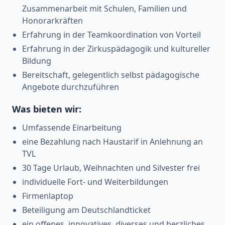
Zusammenarbeit mit Schulen, Familien und
Honorarkräften
Erfahrung in der Teamkoordination von Vorteil
Erfahrung in der Zirkuspädagogik und kultureller
Bildung
Bereitschaft, gelegentlich selbst pädagogische
Angebote durchzuführen
Was bieten wir:
Umfassende Einarbeitung
eine Bezahlung nach Haustarif in Anlehnung an
TVL
30 Tage Urlaub, Weihnachten und Silvester frei
individuelle Fort- und Weiterbildungen
Firmenlaptop
Beteiligung am Deutschlandticket
ein offenes, innovatives, diverses und herzliches