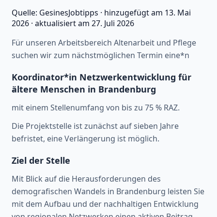
Quelle:
GesinesJobtipps
·
hinzugefügt am
13. Mai
2026
·
aktualisiert am
27. Juli 2026
Für unseren Arbeitsbereich Altenarbeit und Pflege
suchen wir zum nächstmöglichen Termin eine*n
Koordinator*in Netzwerkentwicklung für
ältere Menschen in Brandenburg
mit einem Stellenumfang von bis zu 75 % RAZ.
Die Projektstelle ist zunächst auf sieben Jahre
befristet, eine Verlängerung ist möglich.
Ziel der Stelle
Mit Blick auf die Herausforderungen des
demografischen Wandels in Brandenburg leisten Sie
mit dem Aufbau und der nachhaltigen Entwicklung
von regionalen Netzwerken einen aktiven Beitrag