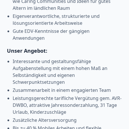
wie Caring Communities und Ideen für gutes
Altern im ländlichen Raum
Eigenverantwortliche, strukturierte und
lösungsorientierte Arbeitsweise
Gute EDV-Kenntnisse der gängigen
Anwendungen
Unser Angebot:
Interessante und gestaltungsfähige
Aufgabenstellung mit einem hohen Maß an
Selbständigkeit und eigenen
Schwerpunktsetzungen
Zusammenarbeit in einem engagierten Team
Leistungsgerechte tarifliche Vergütung gem. AVR-
DWBO, attraktive Jahressonderzahlung, 31 Tage
Urlaub, Kinderzuschläge
Zusätzliche Altersversorgung
Bis zu 40 % Mobiles Arbeiten und flexible