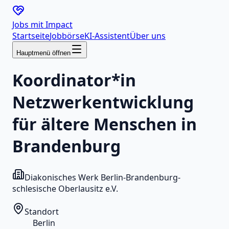
Jobs mit
Impact
Startseite
Jobbörse
KI-Assistent
Über uns
Hauptmenü öffnen
Koordinator*in
Netzwerkentwicklung
für ältere Menschen in
Brandenburg
Diakonisches Werk Berlin-Brandenburg-
schlesische Oberlausitz e.V.
Standort
Berlin