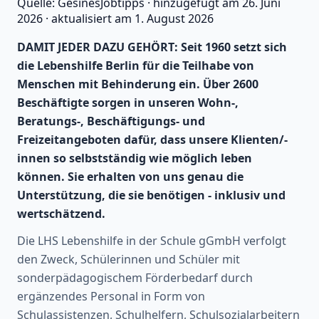
Quelle:
GesinesJobtipps
·
hinzugefügt am
26. Juni
2026
·
aktualisiert am
1. August 2026
DAMIT JEDER DAZU GEHÖRT: Seit 1960 setzt sich
die Lebenshilfe Berlin für die Teilhabe von
Menschen mit Behinderung ein. Über 2600
Beschäftigte sorgen in unseren Wohn-,
Beratungs-, Beschäftigungs- und
Freizeitangeboten dafür, dass unsere Klienten/-
innen so selbstständig wie möglich leben
können. Sie erhalten von uns genau die
Unterstützung, die sie benötigen - inklusiv und
wertschätzend.
Die LHS Lebenshilfe in der Schule gGmbH verfolgt
den Zweck, Schülerinnen und Schüler mit
sonderpädagogischem Förderbedarf durch
ergänzendes Personal in Form von
Schulassistenzen, Schulhelfern, Schulsozialarbeitern