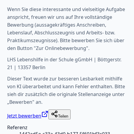
Wenn Sie diese interessante und vielseitige Aufgabe
anspricht, freuen wir uns auf Ihre vollständige
Bewerbung (aussagekräftiges Anschreiben,
Lebenslauf, Abschlusszeugnis und Arbeits- bzw.
Praktikumszeugnisse). Bitte bewerben Sie sich über
den Button "Zur Onlinebewerbung".
LHS Lebenshilfe in der Schule gGmbH | Böttgerstr.
21 | 13357 Berlin
Dieser Text wurde zur besseren Lesbarkeit mithilfe
von KI überarbeitet und kann Fehler enthalten. Bitte
sieh dir zusätzlich die originale Stellenanzeige unter
„Bewerben" an.
Jetzt bewerben
Teilen
Referenz
1442ad5e-c33a-43d0-b177-5f601bf3c033