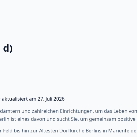
 d)
·
aktualisiert am
27. Juli 2026
dämtern und zahlreichen Einrichtungen, um das Leben von 
in ist eines davon und sucht Sie, um gemeinsam positive 
eld bis hin zur Ältesten Dorfkirche Berlins in Marienfeld