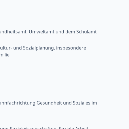
sundheitsamt, Umweltamt und dem Schulamt
Kultur- und Sozialplanung, insbesondere
milie
bahnfachrichtung Gesundheit und Soziales im
ng Sozialwissenschaften, Soziale Arbeit,