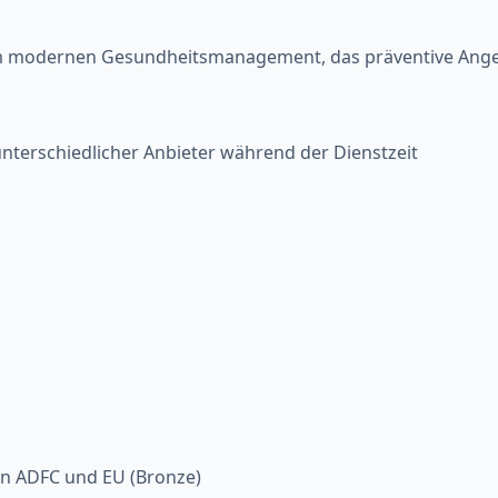
em modernen Gesundheitsmanagement, das präventive Angebo
terschiedlicher Anbieter während der Dienstzeit
von ADFC und EU (Bronze)