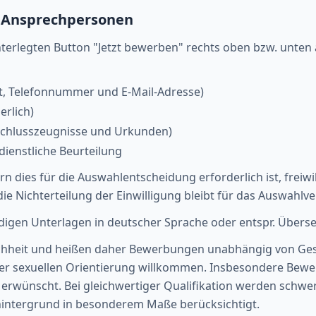
 Ansprechpersonen
terlegten Button "Jetzt bewerben" rechts oben bzw. unten a
t, Telefonnummer und E-Mail-Adresse)
erlich)
bschlusszeugnisse und Urkunden)
 dienstliche Beurteilung
dies für die Auswahlentscheidung erforderlich ist, freiwilli
die Nichterteilung der Einwilligung bleibt für das Auswahlve
ndigen Unterlagen in deutscher Sprache oder entspr. Über
eichheit und heißen daher Bewerbungen unabhängig von Ges
der sexuellen Orientierung willkommen. Insbesondere Be
erwünscht. Bei gleichwertiger Qualifikation werden schwe
hintergrund in besonderem Maße berücksichtigt.