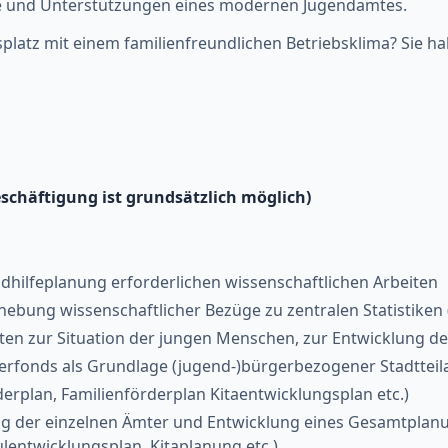
te und Unterstützungen eines modernen Jugendamtes.
tsplatz mit einem familienfreundlichen Betriebsklima? Sie 
eschäftigung ist grundsätzlich möglich)
ilfeplanung erforderlichen wissenschaftlichen Arbeiten
hebung wissenschaftlicher Bezüge zu zentralen Statistiken 
ten zur Situation der jungen Menschen, zur Entwicklung de
rfonds als Grundlage (jugend-)bürgerbezogener Stadtteila
rplan, Familienförderplan Kitaentwicklungsplan etc.)
 der einzelnen Ämter und Entwicklung eines Gesamtplanun
lentwicklungsplan, Kitaplanung etc.)