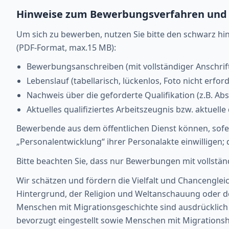
Hinweise zum Bewerbungsverfahren und
Um sich zu bewerben, nutzen Sie bitte den schwarz hin
(PDF-Format, max.15 MB):
Bewerbungsanschreiben (mit vollständiger Anschrif
Lebenslauf (tabellarisch, lückenlos, Foto nicht erford
Nachweis über die geforderte Qualifikation (z.B. A
Aktuelles qualifiziertes Arbeitszeugnis bzw. aktuelle
Bewerbende aus dem öffentlichen Dienst können, sofern 
„Personalentwicklung“ ihrer Personalakte einwilligen; 
Bitte beachten Sie, dass nur Bewerbungen mit vollstä
Wir schätzen und fördern die Vielfalt und Chancengl
Hintergrund, der Religion und Weltanschauung oder 
Menschen mit Migrationsgeschichte sind ausdrücklich 
bevorzugt eingestellt sowie Menschen mit Migrations