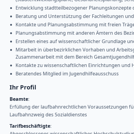
Entwicklung stadtteilbezogener Planungskonzepte d
Beratung und Unterstützung der Fachleitungen un
Kontakte und Planungsabstimmung mit freien Träger
Planungsabstimmung mit anderen Ämtern des Bezi
Erstellen eines auf wissenschaftlicher Grundlage u
Mitarbeit in überbezirklichen Vorhaben und Arbeits
Zusammenarbeit mit dem Bereich Gesamtjugendhilfe
Kontakte zu wissenschaftlichen Einrichtungen und
Beratendes Mitglied im Jugendhilfeausschuss
Ihr Profil
Beamte
:
Erfüllung der laufbahnrechtlichen Voraussetzungen f
Laufbahnzweig des Sozialdienstes
Tarifbeschäftigte
:
Abgeschlossenes wissenschaftliches Hochschulstudium (