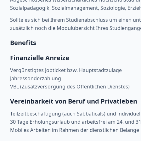
Sozialpädagogik, Sozialmanagement, Soziologie, Erzi
Sollte es sich bei Ihrem Studienabschluss um einen un
zusätzlich noch die Modulübersicht Ihres Studiengange
Benefits
Finanzielle Anreize
Vergünstigtes Jobticket bzw. Hauptstadtzulage
Jahressonderzahlung
VBL (Zusatzversorgung des Öffentlichen Dienstes)
Vereinbarkeit von Beruf und Privatleben
Teilzeitbeschäftigung (auch Sabbaticals) und individuel
30 Tage Erholungsurlaub und arbeitsfrei am 24. und 3
Mobiles Arbeiten im Rahmen der dienstlichen Belange