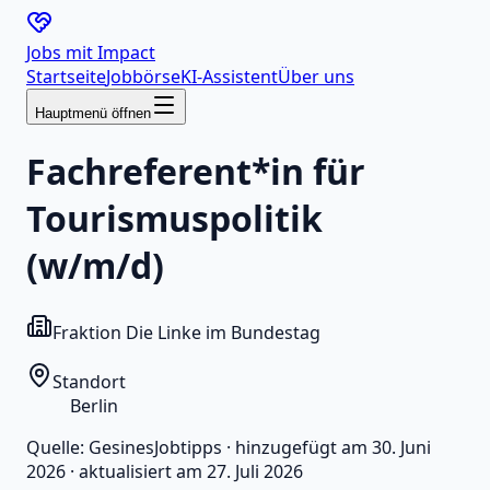
Jobs mit
Impact
Startseite
Jobbörse
KI-Assistent
Über uns
Hauptmenü öffnen
Fachreferent*in für
Tourismuspolitik
(w/m/d)
Fraktion Die Linke im Bundestag
Standort
Berlin
Quelle:
GesinesJobtipps
·
hinzugefügt am
30. Juni
2026
·
aktualisiert am
27. Juli 2026