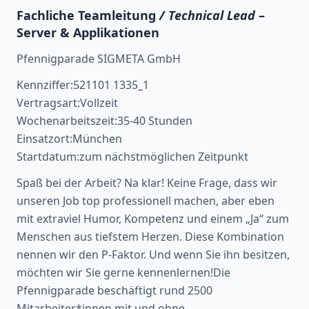
Fachliche Teamleitung
/ Technical Lead
–
Server & Applikationen
Pfennigparade SIGMETA GmbH
Kennziffer:521101 1335_1
Vertragsart:Vollzeit
Wochenarbeitszeit:35-40 Stunden
Einsatzort:München
Startdatum:zum nächstmöglichen Zeitpunkt
Spaß bei der Arbeit? Na klar! Keine Frage, dass wir
unseren Job top professionell machen, aber eben
mit extraviel Humor, Kompetenz und einem „Ja“ zum
Menschen aus tiefstem Herzen. Diese Kombination
nennen wir den P-Faktor. Und wenn Sie ihn besitzen,
möchten wir Sie gerne kennenlernen!Die
Pfennigparade beschäftigt rund 2500
Mitarbeiter*innen mit und ohne