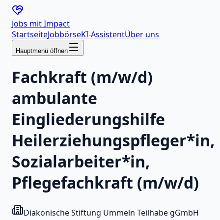
Jobs mit
Impact
Startseite
Jobbörse
KI-Assistent
Über uns
Hauptmenü öffnen
Fachkraft (m/w/d)
ambulante
Eingliederungshilfe
Heilerziehungspfleger*in,
Sozialarbeiter*in,
Pflegefachkraft (m/w/d)
Diakonische Stiftung Ummeln Teilhabe gGmbH