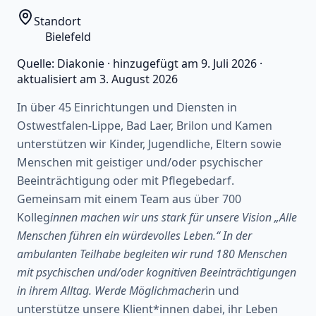
Standort
Bielefeld
Quelle:
Diakonie
·
hinzugefügt am
9. Juli 2026
·
aktualisiert am
3. August 2026
In über 45 Einrichtungen und Diensten in
Ostwestfalen-Lippe, Bad Laer, Brilon und Kamen
unterstützen wir Kinder, Jugendliche, Eltern sowie
Menschen mit geistiger und/oder psychischer
Beeinträchtigung oder mit Pflegebedarf.
Gemeinsam mit einem Team aus über 700
Kolleg
innen machen wir uns stark für unsere Vision „Alle
Menschen führen ein würdevolles Leben.“ In der
ambulanten Teilhabe begleiten wir rund 180 Menschen
mit psychischen und/oder kognitiven Beeinträchtigungen
in ihrem Alltag. Werde Möglichmacher
in und
unterstütze unsere Klient*innen dabei, ihr Leben