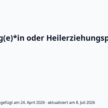
g(e)*in oder Heilerziehungs
ugefügt am
24. April 2026
·
aktualisiert am
8. Juli 2026