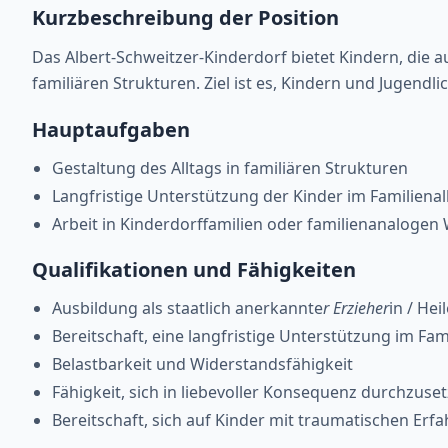
Kurzbeschreibung der Position
Das Albert-Schweitzer-Kinderdorf bietet Kindern, die 
familiären Strukturen. Ziel ist es, Kindern und Jugendl
Hauptaufgaben
Gestaltung des Alltags in familiären Strukturen
Langfristige Unterstützung der Kinder im Familienal
Arbeit in Kinderdorffamilien oder familienanalog
Qualifikationen und Fähigkeiten
Ausbildung als staatlich anerkannte
r Erzieher
in / He
Bereitschaft, eine langfristige Unterstützung im Fami
Belastbarkeit und Widerstandsfähigkeit
Fähigkeit, sich in liebevoller Konsequenz durchzuse
Bereitschaft, sich auf Kinder mit traumatischen Erf