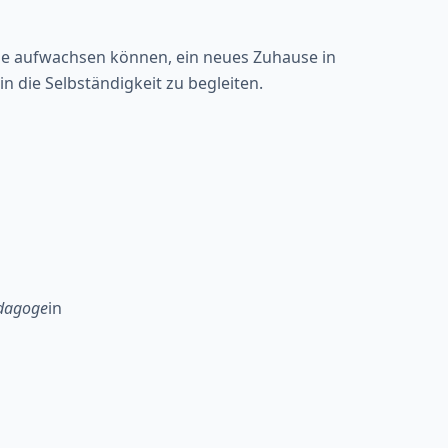
ilie aufwachsen können, ein neues Zuhause in
in die Selbständigkeit zu begleiten.
ädagoge
in