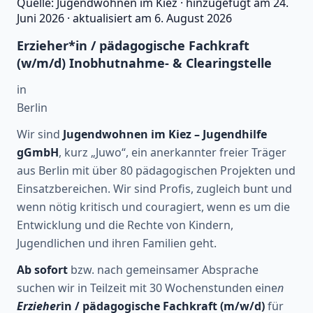
Quelle:
Jugendwohnen im Kiez
·
hinzugefügt am
24.
Juni 2026
·
aktualisiert am
6. August 2026
Erzieher*in / pädagogische Fachkraft
(w/m/d) Inobhutnahme- & Clearingstelle
in
Berlin
Wir sind
Jugendwohnen im Kiez – Jugendhilfe
gGmbH
, kurz „Juwo“, ein anerkannter freier Träger
aus Berlin mit über 80 pädagogischen Projekten und
Einsatzbereichen. Wir sind Profis, zugleich bunt und
wenn nötig kritisch und couragiert, wenn es um die
Entwicklung und die Rechte von Kindern,
Jugendlichen und ihren Familien geht.
Ab sofort
bzw. nach gemeinsamer Absprache
suchen wir in Teilzeit mit 30 Wochenstunden eine
n
Erzieher
in / pädagogische Fachkraft (m/w/d)
für