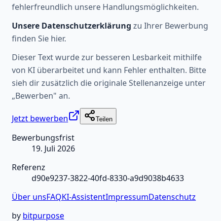
fehlerfreundlich unsere Handlungsmöglichkeiten.
Unsere Datenschutzerklärung
zu Ihrer Bewerbung
finden Sie hier.
Dieser Text wurde zur besseren Lesbarkeit mithilfe
von KI überarbeitet und kann Fehler enthalten. Bitte
sieh dir zusätzlich die originale Stellenanzeige unter
„Bewerben" an.
Jetzt bewerben
Teilen
Bewerbungsfrist
19. Juli 2026
Referenz
d90e9237-3822-40fd-8330-a9d9038b4633
Über uns
FAQ
KI-Assistent
Impressum
Datenschutz
by
bitpurpose