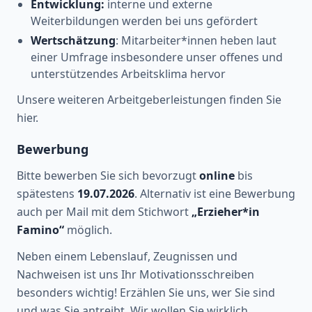
Entwicklung:
interne und externe
Weiterbildungen werden bei uns gefördert
Wertschätzung
: Mitarbeiter*innen heben laut
einer Umfrage insbesondere unser offenes und
unterstützendes Arbeitsklima hervor
Unsere weiteren Arbeitgeberleistungen finden Sie
hier.
Bewerbung
Bitte bewerben Sie sich bevorzugt
online
bis
spätestens
19.07.2026
. Alternativ ist eine Bewerbung
auch per Mail mit dem Stichwort
„Erzieher*in
Famino“
möglich.
Neben einem Lebenslauf, Zeugnissen und
Nachweisen ist uns Ihr Motivationsschreiben
besonders wichtig! Erzählen Sie uns, wer Sie sind
und was Sie antreibt. Wir wollen Sie wirklich