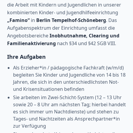
die Arbeit mit Kindern und Jugendlichen in unserer
kombinierten Kinder- und Jugendhilfeeinrichtung
„Famino“
in
Berlin Tempelhof-Schöneberg
. Das
Aufgabenspektrum der Einrichtung umfasst die
Angebotsbereiche
Inobhutnahme, Clearing und
Familienaktivierung
nach §34 und §42 SGB VIII.
Ihre Aufgaben
Als Erzieher*in / pädagogische Fachkraft (w/m/d)
begleiten Sie Kinder und Jugendliche von 14 bis 18
Jahren, die sich in den unterschiedlichsten Not-
und Krisensituationen befinden
Sie arbeiten im Zwei-Schicht-System (12 – 13 Uhr
sowie 20 – 8 Uhr am nächsten Tag; hierbei handelt
es sich immer um Nachtdienste) und stehen zu
Tages- und Nachtzeiten als Ansprechpartner*in
zur Verfügung