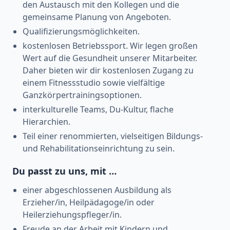
den Austausch mit den Kollegen und die
gemeinsame Planung von Angeboten.
Qualifizierungsmöglichkeiten.
kostenlosen Betriebssport. Wir legen großen
Wert auf die Gesundheit unserer Mitarbeiter.
Daher bieten wir dir kostenlosen Zugang zu
einem Fitnessstudio sowie vielfältige
Ganzkörpertrainingsoptionen.
interkulturelle Teams, Du-Kultur, flache
Hierarchien.
Teil einer renommierten, vielseitigen Bildungs-
und Rehabilitationseinrichtung zu sein.
Du passt zu uns, mit …
einer abgeschlossenen Ausbildung als
Erzieher/in, Heilpädagoge/in oder
Heilerziehungspfleger/in.
Freude an der Arbeit mit Kindern und