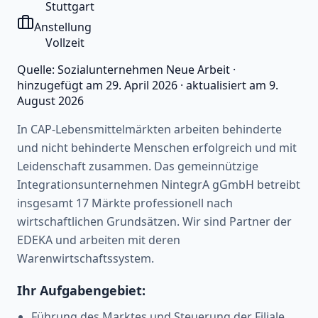
Stuttgart
Anstellung
Vollzeit
Quelle:
Sozialunternehmen Neue Arbeit
·
hinzugefügt am
29. April 2026
·
aktualisiert am
9.
August 2026
In CAP-Lebensmittelmärkten arbeiten behinderte
und nicht behinderte Menschen erfolgreich und mit
Leidenschaft zusammen. Das gemeinnützige
Integrationsunternehmen NintegrA gGmbH betreibt
insgesamt 17 Märkte professionell nach
wirtschaftlichen Grundsätzen. Wir sind Partner der
EDEKA und arbeiten mit deren
Warenwirtschaftssystem.
Ihr Aufgabengebiet:
Führung des Marktes und Steuerung der Filiale