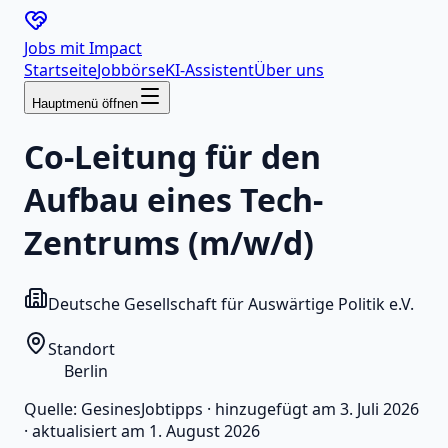
Jobs mit
Impact
Startseite
Jobbörse
KI-Assistent
Über uns
Hauptmenü öffnen
Co-Leitung für den
Aufbau eines Tech-
Zentrums (m/w/d)
Deutsche Gesellschaft für Auswärtige Politik e.V.
Standort
Berlin
Quelle:
GesinesJobtipps
·
hinzugefügt am
3. Juli 2026
·
aktualisiert am
1. August 2026