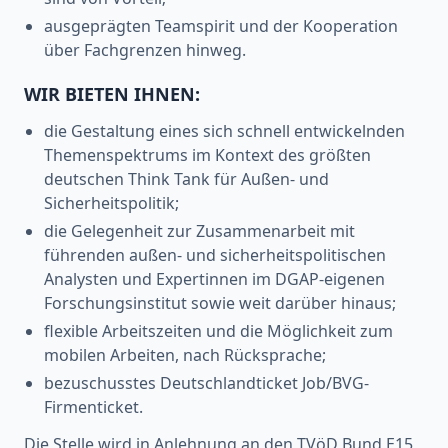
ausgeprägten Teamspirit und der Kooperation
über Fachgrenzen hinweg.
WIR BIETEN IHNEN:
die Gestaltung eines sich schnell entwickelnden
Themenspektrums im Kontext des größten
deutschen Think Tank für Außen- und
Sicherheitspolitik;
die Gelegenheit zur Zusammenarbeit mit
führenden außen- und sicherheitspolitischen
Analysten und Expertinnen im DGAP-eigenen
Forschungsinstitut sowie weit darüber hinaus;
flexible Arbeitszeiten und die Möglichkeit zum
mobilen Arbeiten, nach Rücksprache;
bezuschusstes Deutschlandticket Job/BVG-
Firmenticket.
Die Stelle wird in Anlehnung an den TVöD Bund E15