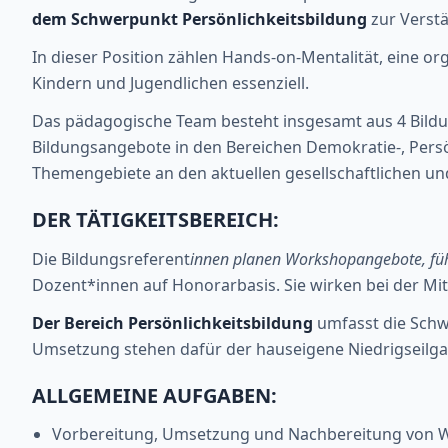
dem Schwerpunkt Persönlichkeitsbildung
zur Verst
In dieser Position zählen Hands-on-Mentalität, eine org
Kindern und Jugendlichen essenziell.
Das pädagogische Team besteht insgesamt aus 4 Bildun
Bildungsangebote in den Bereichen Demokratie-, Persön
Themengebiete an den aktuellen gesellschaftlichen un
DER TÄTIGKEITSBEREICH:
Die Bildungsreferent
innen planen Workshopangebote, füh
Dozent*innen auf Honorarbasis. Sie wirken bei der Mit
Der Bereich Persönlichkeitsbildung
umfasst die Schw
Umsetzung stehen dafür der hauseigene Niedrigseilgar
ALLGEMEINE AUFGABEN:
Vorbereitung, Umsetzung und Nachbereitung von 