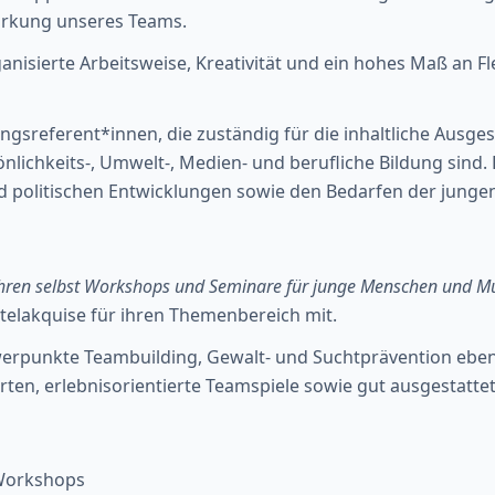
ärkung unseres Teams.
anisierte Arbeitsweise, Kreativität und ein hohes Maß an Fle
gsreferent*innen, die zuständig für die inhaltliche Ausg
lichkeits-, Umwelt-, Medien- und berufliche Bildung sind. 
d politischen Entwicklungen sowie den Bedarfen der jungen
ren selbst Workshops und Seminare für junge Menschen und Mul
telakquise für ihren Themenbereich mit.
erpunkte Teambuilding, Gewalt- und Suchtprävention ebe
ten, erlebnisorientierte Teamspiele sowie gut ausgestatt
Workshops