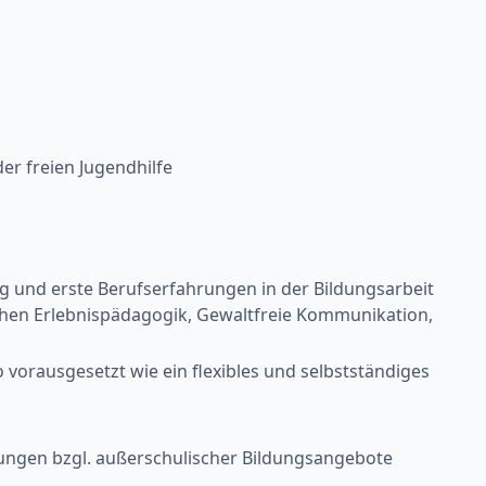
er freien Jugendhilfe
g und erste Berufserfahrungen in der Bildungsarbeit
ichen Erlebnispädagogik, Gewaltfreie Kommunikation,
rausgesetzt wie ein flexibles und selbstständiges
klungen bzgl. außerschulischer Bildungsangebote