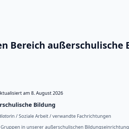
en Bereich außerschulische 
ktualisiert am
8. August 2026
rschulische Bildung
diator
in / Soziale Arbeit / verwandte Fachrichtungen
 Gruppen in unserer außerschulischen Bildungseinrichtun