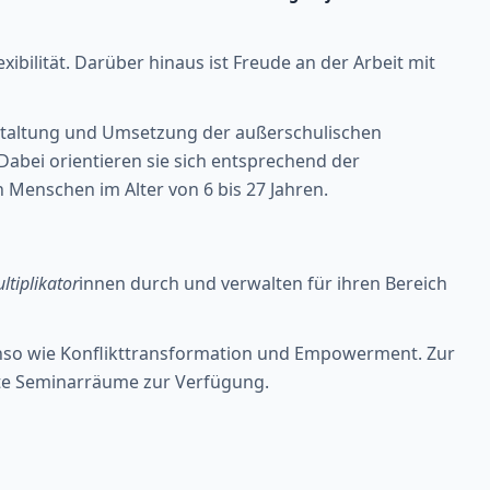
xibilität. Darüber hinaus ist Freude an der Arbeit mit
estaltung und Umsetzung der außerschulischen
Dabei orientieren sie sich entsprechend der
 Menschen im Alter von 6 bis 27 Jahren.
tiplikator
innen durch und verwalten für ihren Bereich
nso wie Konflikttransformation und Empowerment. Zur
ete Seminarräume zur Verfügung.