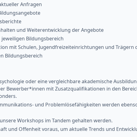
ktueller Anfragen
 Bildungsangebote
sberichte
nhalten und Weiterentwicklung der Angebote
 jeweiligen Bildungsbereich
ion mit Schulen, Jugendfreizeiteinrichtungen und Trägern d
en Bildungsbereich
Psychologie oder eine vergleichbare akademische Ausbildun
ber Bewerber*innen mit Zusatzqualifikationen in den Bere
onders.
unikations- und Problemlösefähigkeiten werden ebenso vo
da unsere Workshops im Tandem gehalten werden.
schaft und Offenheit voraus, um aktuelle Trends und Entwic