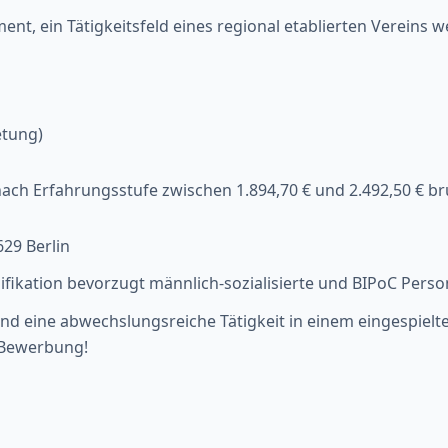
nt, ein Tätigkeitsfeld eines regional etablierten Vereins
etung)
nach Erfahrungsstufe zwischen 1.894,70 € und 2.492,50 € b
629 Berlin
alifikation bevorzugt männlich-sozialisierte und BIPoC Perso
nd eine abwechslungsreiche Tätigkeit in einem eingespielt
e Bewerbung!