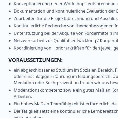
Konzeptionierung neuer Workshops entsprechend a
Dokumentation und kontinuierliche Evaluation der
Zuarbeiten für die Projektabrechnung und Abschlus
Kontinuierliche Recherche von themenbezogenen I
Unterstützung bei der Akquise von Fördermitteln im
Netzwerkarbeit zur Qualitätsentwicklung / Kooperat
Koordinierung von Honorarkräften für den jeweilig
VORAUSSETZUNGEN:
ein abgeschlossenes Studium im Sozialen Bereich, 
oder einschlägige Erfahrung im Bildungsbereich. Ü
Mediation oder Suchtprävention freuen wir uns bes
Moderationskompetenz sowie ein gutes Maß an Komm
Arbeiten.
Ein hohes Maß an Teamfähigkeit ist erforderlich, 
Die Tätigkeit setzt eine kontinuierliche Lernbereit
einzubeziehen.