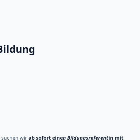
Bildung
g suchen wir
ab sofort eine
n Bildungsreferent
in mit