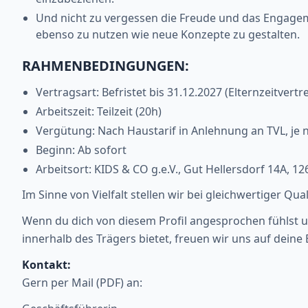
Und nicht zu vergessen die Freude und das Engageme
ebenso zu nutzen wie neue Konzepte zu gestalten.
RAHMENBEDINGUNGEN:
Vertragsart: Befristet bis 31.12.2027 (Elternzeitvertr
Arbeitszeit: Teilzeit (20h)
Vergütung: Nach Haustarif in Anlehnung an TVL, je 
Beginn: Ab sofort
Arbeitsort: KIDS & CO g.e.V., Gut Hellersdorf 14A, 12
Im Sinne von Vielfalt stellen wir bei gleichwertiger Qu
Wenn du dich von diesem Profil angesprochen fühlst u
innerhalb des Trägers bietet, freuen wir uns auf dein
Kontakt:
Gern per Mail (PDF) an: