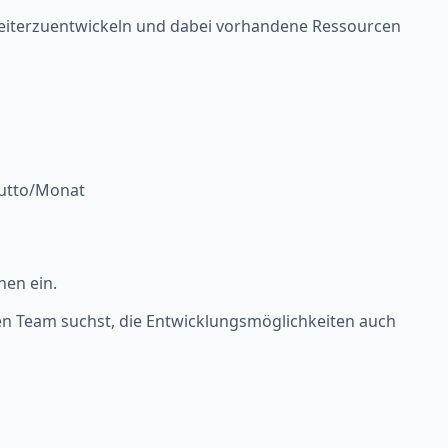
 weiterzuentwickeln und dabei vorhandene Ressourcen
rutto/Monat
nen ein.
en Team suchst, die Entwicklungsmöglichkeiten auch