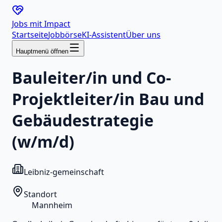
Jobs mit
Impact
Startseite
Jobbörse
KI-Assistent
Über uns
Hauptmenü öffnen
Bauleiter/in und Co-
Projektleiter/in Bau und
Gebäudestrategie
(w/m/d)
Leibniz-gemeinschaft
Standort
Mannheim