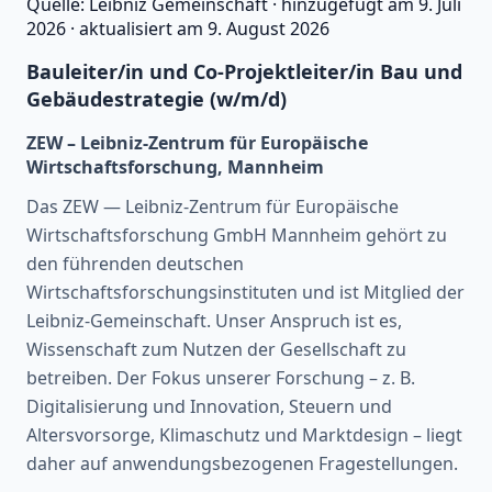
Quelle:
Leibniz Gemeinschaft
·
hinzugefügt am
9. Juli
2026
·
aktualisiert am
9. August 2026
Bauleiter/in und Co-Projektleiter/in Bau und
Gebäudestrategie (w/m/d)
ZEW – Leibniz-Zentrum für Europäische
Wirtschaftsforschung, Mannheim
Das ZEW — Leibniz-Zentrum für Europäische
Wirtschaftsforschung GmbH Mannheim gehört zu
den führenden deutschen
Wirtschaftsforschungsinstituten und ist Mitglied der
Leibniz-Gemeinschaft. Unser Anspruch ist es,
Wissenschaft zum Nutzen der Gesellschaft zu
betreiben. Der Fokus unserer Forschung – z. B.
Digitalisierung und Innovation, Steuern und
Altersvorsorge, Klimaschutz und Marktdesign – liegt
daher auf anwendungsbezogenen Fragestellungen.