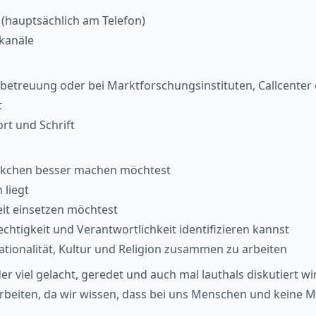
(hauptsächlich am Telefon)
kanäle
betreuung oder bei Marktforschungsinstituten, Callcenter 
t
rt und Schrift
ückchen besser machen möchtest
 liegt
it einsetzen möchtest
chtigkeit und Verantwortlichkeit identifizieren kannst
ationalität, Kultur und Religion zusammen zu arbeiten
er viel gelacht, geredet und auch mal lauthals diskutiert wi
 Arbeiten, da wir wissen, dass bei uns Menschen und keine 