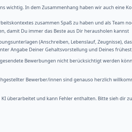
 uns wichtig. In dem Zusammenhang haben wir auch eine Koo
 Arbeitskontextes zusammen Spaß zu haben und als Team
iten, damit Du immer das Beste aus Dir herausholen kannst
bungsunterlagen (Anschreiben, Lebenslauf, Zeugnisse), da
er Angabe Deiner Gehaltsvorstellung und Deines frühestmö
eingesendete Bewerbungen nicht berücksichtigt werden könn
estellter Bewerber/innen sind genauso herzlich willkomme
KI überarbeitet und kann Fehler enthalten. Bitte sieh dir z