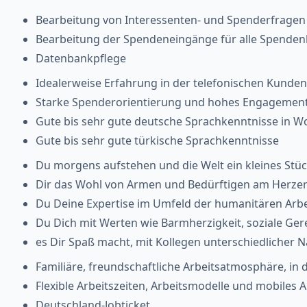
Bearbeitung von Interessenten- und Spenderfragen 
Bearbeitung der Spendeneingänge für alle Spenden
Datenbankpflege
Idealerweise Erfahrung in der telefonischen Kunden
Starke Spenderorientierung und hohes Engagemen
Gute bis sehr gute deutsche Sprachkenntnisse in Wo
Gute bis sehr gute türkische Sprachkenntnisse
Du morgens aufstehen und die Welt ein kleines St
Dir das Wohl von Armen und Bedürftigen am Herzen
Du Deine Expertise im Umfeld der humanitären Arbe
Du Dich mit Werten wie Barmherzigkeit, soziale Gere
es Dir Spaß macht, mit Kollegen unterschiedlicher N
Familiäre, freundschaftliche Arbeitsatmosphäre, in d
Flexible Arbeitszeiten, Arbeitsmodelle und mobiles
Deutschland-Jobticket