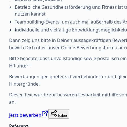
Betriebliche Gesundheitsförderung und Fitness ist
nutzen kannst
Teambuilding-Events, um auch mal außerhalb des
Individuelle und vielfältige Entwicklungsmöglichke
Dann zeig uns bitte in Deinen aussagekräftigen Bewer
bewirb Dich über unser Online-Bewerbungsformular unt
Bitte beachte, dass unvollständige sowie postalisch 
HR unter .
Bewerbungen geeigneter schwerbehinderter und gleichg
Hintergründe.
Dieser Text wurde zur besseren Lesbarkeit mithilfe von 
an.
Jetzt bewerben
Teilen
Referenz