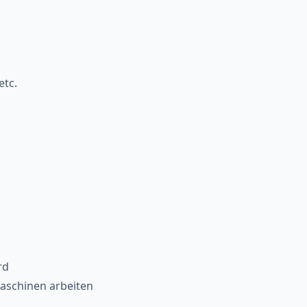
etc.
rd
Maschinen arbeiten