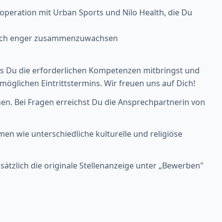
peration mit Urban Sports und Nilo Health, die Du
 noch enger zusammenzuwachsen
ss Du die erforderlichen Kompetenzen mitbringst und
glichen Eintrittstermins. Wir freuen uns auf Dich!
en. Bei Fragen erreichst Du die Ansprechpartnerin von
n wie unterschiedliche kulturelle und religiöse
usätzlich die originale Stellenanzeige unter „Bewerben"