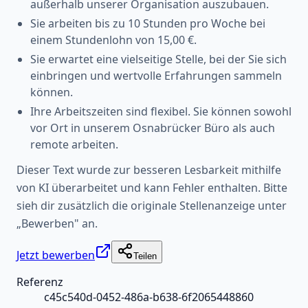
außerhalb unserer Organisation auszubauen.
Sie arbeiten bis zu 10 Stunden pro Woche bei
einem Stundenlohn von 15,00 €.
Sie erwartet eine vielseitige Stelle, bei der Sie sich
einbringen und wertvolle Erfahrungen sammeln
können.
Ihre Arbeitszeiten sind flexibel. Sie können sowohl
vor Ort in unserem Osnabrücker Büro als auch
remote arbeiten.
Dieser Text wurde zur besseren Lesbarkeit mithilfe
von KI überarbeitet und kann Fehler enthalten. Bitte
sieh dir zusätzlich die originale Stellenanzeige unter
„Bewerben" an.
Jetzt bewerben
Teilen
Referenz
c45c540d-0452-486a-b638-6f2065448860