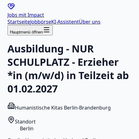
Jobs mit
Impact
Startseite
Jobbörse
KI-Assistent
Über uns
Hauptmenü öffnen
Ausbildung - NUR
SCHULPLATZ - Erzieher
*in (m/w/d) in Teilzeit ab
01.02.2027
Humanistische Kitas Berlin-Brandenburg
Standort
Berlin