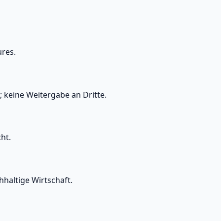
ures.
keine Weitergabe an Dritte.
ht.
hhaltige Wirtschaft.