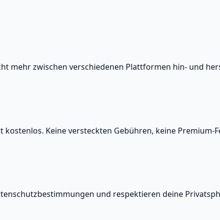
icht mehr zwischen verschiedenen Plattformen hin- und he
tt kostenlos. Keine versteckten Gebühren, keine Premium-F
e Datenschutzbestimmungen und respektieren deine Privatsph