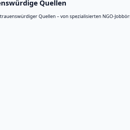
nswürdige Quellen
ertrauenswürdiger Quellen – von spezialisierten NGO-Jobbö