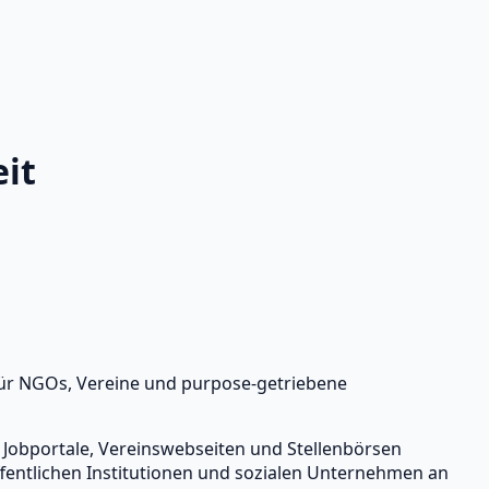
eit
für NGOs, Vereine und purpose-getriebene
e Jobportale, Vereinswebseiten und Stellenbörsen
fentlichen Institutionen und sozialen Unternehmen an