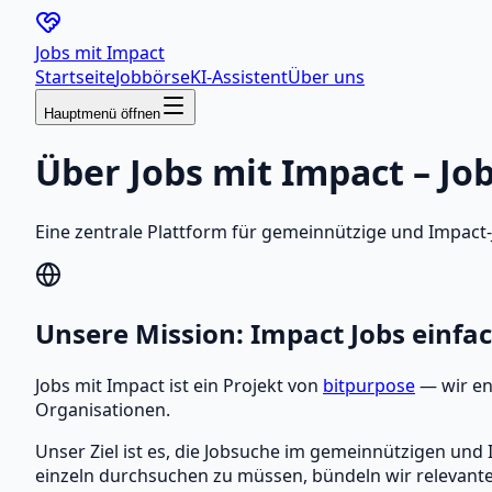
Jobs mit
Impact
Startseite
Jobbörse
KI-Assistent
Über uns
Hauptmenü öffnen
Über Jobs mit Impact – Jo
Eine zentrale Plattform für gemeinnützige und Impact-
Unsere Mission: Impact Jobs einfa
Jobs mit Impact ist ein Projekt von
bitpurpose
— wir en
Organisationen.
Unser Ziel ist es, die Jobsuche im gemeinnützigen und
einzeln durchsuchen zu müssen, bündeln wir relevant