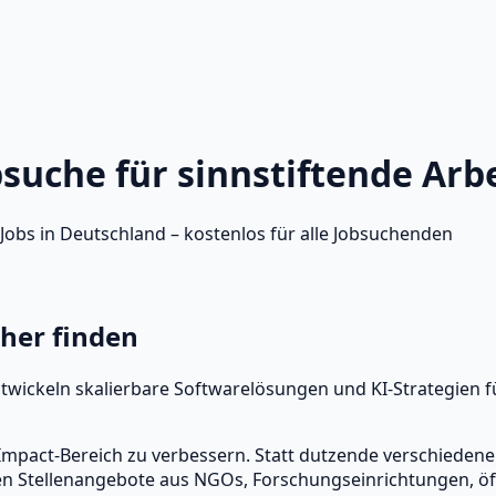
bsuche für sinnstiftende Arb
Jobs in Deutschland – kostenlos für alle Jobsuchenden
cher finden
twickeln skalierbare Softwarelösungen und KI-Strategien 
 Impact-Bereich zu verbessern. Statt dutzende verschieden
en Stellenangebote aus NGOs, Forschungseinrichtungen, öf