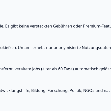
nde. Es gibt keine versteckten Gebühren oder Premium-Feat
iefrei). Umami erhebt nur anonymisierte Nutzungsdaten; 
ernt, veraltete Jobs (älter als 60 Tage) automatisch gelösc
twicklungshilfe, Bildung, Forschung, Politik, NGOs und nac