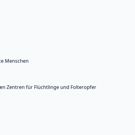
rte Menschen
n Zentren für Flüchtlinge und Folteropfer